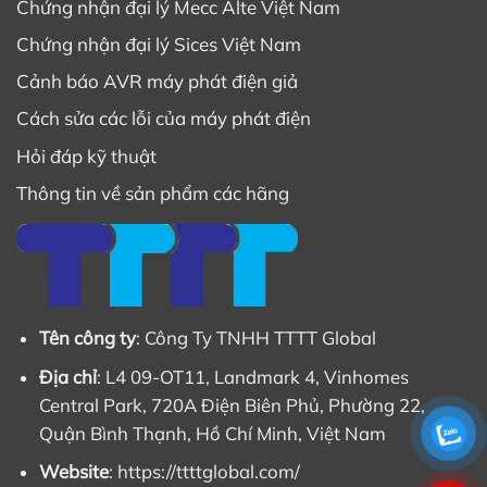
Chứng nhận đại lý Mecc Alte Việt Nam
Chứng nhận đại lý Sices Việt Nam
Cảnh báo AVR máy phát điện giả
Cách sửa các lỗi của máy phát điện
Hỏi đáp kỹ thuật
Thông tin về sản phẩm các hãng
Tên công ty
: Công Ty TNHH TTTT Global
Địa chỉ
: L4 09-OT11, Landmark 4, Vinhomes
Central Park, 720A Điện Biên Phủ, Phường 22,
Quận Bình Thạnh, Hồ Chí Minh, Việt Nam
Website
: https://ttttglobal.com/