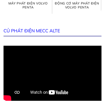
MÁY PHÁT ĐIỆN VOLVO
ĐỘNG CƠ MÁY PHÁT ĐIỆN
PENTA
VOLVO PENTA
CỦ PHÁT ĐIỆN MECC ALTE