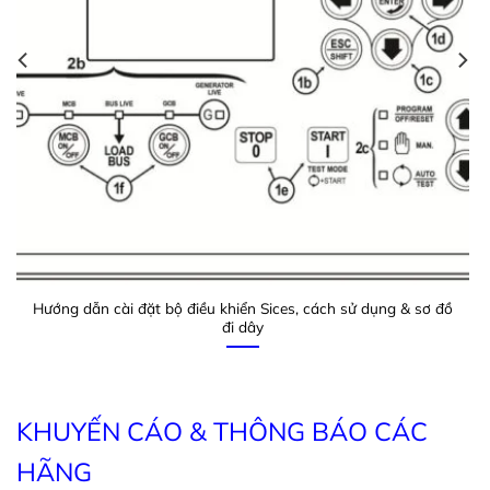
Hướng dẫn cài đặt bộ điều khiển Sices, cách sử dụng & sơ đồ
đi dây
KHUYẾN CÁO & THÔNG BÁO CÁC
HÃNG