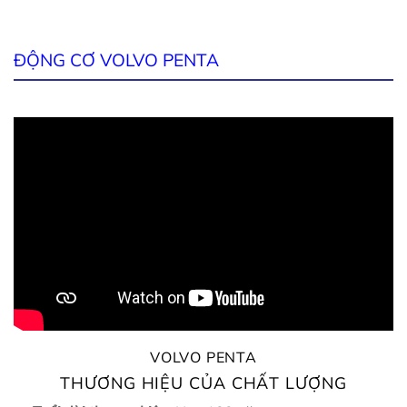
ĐỘNG CƠ VOLVO PENTA
VOLVO PENTA
THƯƠNG HIỆU CỦA CHẤT LƯỢNG