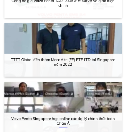
Công bố giá Volvo Penta TAD1346GE 500kVA và giao diện
chính
TTTT Global đến thăm Mecc Alte (FE) PTE LTD tại Singapore
năm 2022
Volvo Penta Singapore họp online các đại lý chính thức toàn
Châu Á