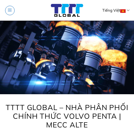
Skip
Tiếng Việt
to
content
TTTT GLOBAL – NHÀ PHÂN PHỐI
CHÍNH THỨC VOLVO PENTA |
MECC ALTE