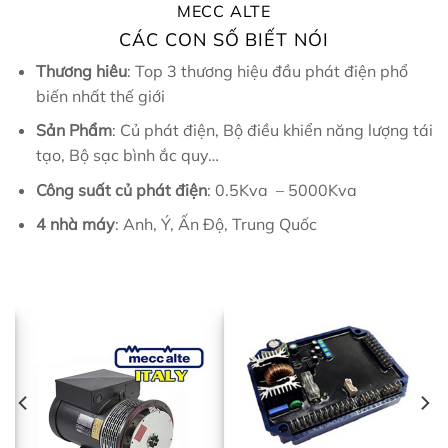
MECC ALTE
CÁC CON SỐ BIẾT NÓI
Thương hiêu
: Top 3 thương hiệu đầu phát điện phổ
biến nhất thế giới
Sản Phẩm
: Củ phát điện, Bộ điều khiển năng lượng tái
tạo, Bộ sạc bình ắc quy…
Công suất củ phát điện
: 0.5Kva – 5000Kva
4 nhà máy
: Anh, Ý, Ấn Độ, Trung Quốc