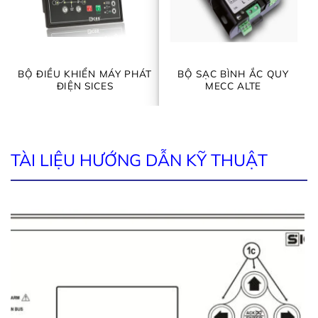
BỘ ĐIỀU KHIỂN MÁY PHÁT
BỘ SẠC BÌNH ẮC QUY
ĐIỆN SICES
MECC ALTE
TÀI LIỆU HƯỚNG DẪN KỸ THUẬT