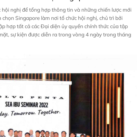
 hội nghị để tổng hợp thông tin và những chiến lược mới
chọn Singapore làm nơi tổ chức hội nghị, chủ trì bởi
p hợp tất cả các Đại diện ủy quyền chính thức của tập
ặt, sự kiện được diễn ra trong vòng 4 ngày trong tháng