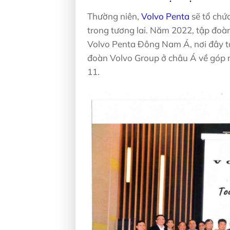
Thường niên,
Volvo Penta
sẽ tổ chức
trong tương lai. Năm 2022, tập đoàn 
Volvo Penta Đông Nam Á, nơi đây tậ
đoàn Volvo Group ở châu Á về góp m
11.