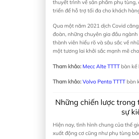
thuyết trình về sản phẩm phụ tùng
triển để hỗ trợ tối đa cho khách hàn
Qua một năm 2021 dịch Covid căng t
đoàn, những chuyên gia đầu ngành 
thành viên hiểu rõ và sâu sắc về nh
một tương lai khởi sắc mạnh mẽ cho
Tham khảo:
Mecc Alte TTTT
bàn kế 
Tham khảo:
Volvo Penta TTTT
bàn k
Những chiến lược trong 
sự k
Hiện nay, tình hình chung của thế gi
xuất động cơ cũng như phụ tùng bảo