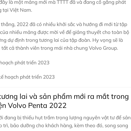
, đây là một mảng mới mà TTTT đã và đang cố gắng phát
g tại Việt Nam.
hẳng, 2022 đã có nhiều khởi sắc và hướng đi mới từ tập
của nhiều mảng được mời về để giảng thuyết cho toàn bộ
ững dự định trong tương lai của tập đoàn. Hy vọng sẽ là
 tất cả thành viên trong mái nhà chung Volvo Group.
hoạch phát triển 2023
ế hoạch phát triển 2023
tương lai và sản phẩm mới ra mắt trong
iện Volvo Penta 2022
ới đang bị thiếu hụt trầm trọng lượng nguyên vật tư để sản
 trì, bảo dưỡng cho khách hàng, kèm theo đó, song song