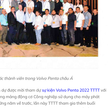
c thành viên trong Volvo Penta châu Á
nh dự được mời tham dự
sự kiện Volvo Penta 2022 TTTT
với
trong mảng động cơ Công nghiệp sử dụng cho máy phát
hững năm về trước, lần này TTTT tham gia thêm buổi