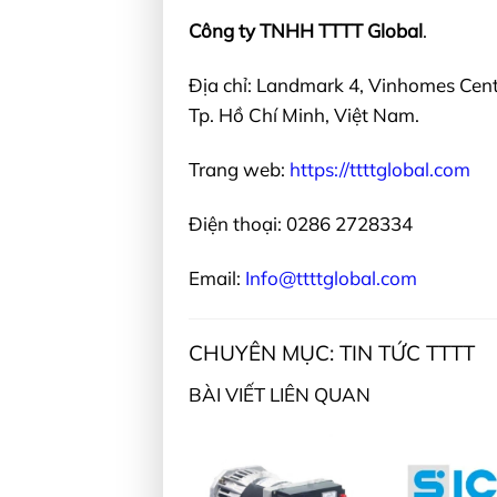
Công ty TNHH TTTT Global
.
Địa chỉ: Landmark 4, Vinhomes Cent
Tp. Hồ Chí Minh, Việt Nam.
Trang web:
https://ttttglobal.com
Điện thoại: 0286 2728334
Email:
Info@ttttglobal.com
CHUYÊN MỤC: TIN TỨC TTTT
BÀI VIẾT LIÊN QUAN