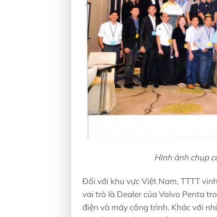
Hình ảnh chụp cá
Đối với khu vực Việt Nam, TTTT vi
vai trò là Dealer của Volvo Penta 
điện và máy công trình. Khác với n