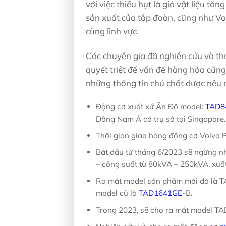
với việc thiếu hụt là giá vật liệu 
sản xuất của tập đoàn, cũng như Vol
cùng lĩnh vực.
Các chuyên gia đã nghiên cứu và thự
quyết triệt để vấn đề hàng hóa cũng 
những thông tin chủ chốt được nêu 
Động cơ xuất xứ Ấn Độ model:
TAD8
Đông Nam Á có trụ sở tại Singapore.
Thời gian giao hàng động cơ Volvo P
Bắt đầu từ tháng 6/2023 sẽ ngừng n
– công suất từ 80kVA – 250kVA, xuất
Ra mắt model sản phẩm mới đó là T
model cũ là
TAD1641GE
-B.
Trong 2023, sẽ cho ra mắt model TA