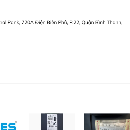
ral Pank, 720A Điện Biên Phủ, P.22, Quận Bình Thạnh,