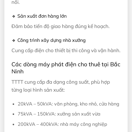
nối.
🔹 Sản xuất đơn hàng lớn
Đảm bảo tiến độ giao hàng đúng kế hoạch.
🔹 Công trình xây dựng nhà xưởng
Cung cấp điện cho thiết bị thi công và vận hành.
Các dòng máy phát điện cho thuê tại Bắc
Ninh
TTTT cung cấp đa dạng công suất, phù hợp
từng loại hình sản xuất:
20kVA – 50kVA: văn phòng, kho nhỏ, cửa hàng
75kVA – 150kVA: xưởng sản xuất vừa
200kVA – 400kVA: nhà máy công nghiệp