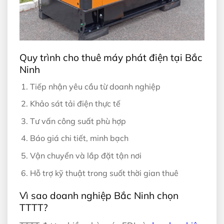
Quy trình cho thuê máy phát điện tại Bắc
Ninh
Tiếp nhận yêu cầu từ doanh nghiệp
Khảo sát tải điện thực tế
Tư vấn công suất phù hợp
Báo giá chi tiết, minh bạch
Vận chuyển và lắp đặt tận nơi
Hỗ trợ kỹ thuật trong suốt thời gian thuê
Vì sao doanh nghiệp Bắc Ninh chọn
TTTT?