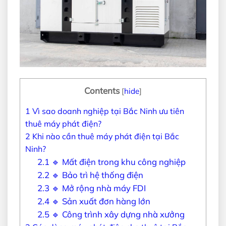
Contents
[
hide
]
1
Vì sao doanh nghiệp tại Bắc Ninh ưu tiên
thuê máy phát điện?
2
Khi nào cần thuê máy phát điện tại Bắc
Ninh?
2.1
🔹 Mất điện trong khu công nghiệp
2.2
🔹 Bảo trì hệ thống điện
2.3
🔹 Mở rộng nhà máy FDI
2.4
🔹 Sản xuất đơn hàng lớn
2.5
🔹 Công trình xây dựng nhà xưởng