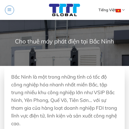
Skip
Tiếng Việt
to
content
Cho thuê máy phát điện tại Bắc Ninh
Bắc Ninh là một trong những tỉnh có tốc độ
công nghiệp hóa nhanh nhất miền Bắc, tập
trung nhiều khu công nghiệp lớn như VSIP Bắc
Ninh, Yên Phong, Quế Võ, Tiên Sơn… với sự
tham gia của hàng loạt doanh nghiệp FDI trong
lĩnh vực điện tử, linh kiện và sản xuất công nghệ
cao.