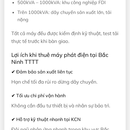
500kVA – 1000kVA: khu công nghiệp FDI
Trên 1000kVA: dây chuyền sản xuất lớn, tải
nặng
Tất cả máy đều được kiểm định kỹ thuật, test tải
thực tế trước khi bàn giao.
Lợi ích khi thuê máy phát điện tại Bắc
Ninh TTTT
✔ Đảm bảo sản xuất liên tục
Hạn chế tối đa rủi ro dừng dây chuyền.
✔ Tối ưu chi phí vận hành
Không cần đầu tư thiết bị và nhân sự bảo trì.
✔ Hỗ trợ kỹ thuật nhanh tại KCN
Đội ngũ phản ứng nhanh trong khu vực Bắc