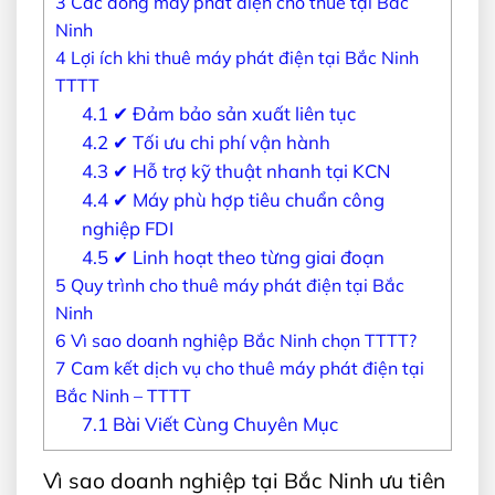
3
Các dòng máy phát điện cho thuê tại Bắc
Ninh
4
Lợi ích khi thuê máy phát điện tại Bắc Ninh
TTTT
4.1
✔ Đảm bảo sản xuất liên tục
4.2
✔ Tối ưu chi phí vận hành
4.3
✔ Hỗ trợ kỹ thuật nhanh tại KCN
4.4
✔ Máy phù hợp tiêu chuẩn công
nghiệp FDI
4.5
✔ Linh hoạt theo từng giai đoạn
5
Quy trình cho thuê máy phát điện tại Bắc
Ninh
6
Vì sao doanh nghiệp Bắc Ninh chọn TTTT?
7
Cam kết dịch vụ cho thuê máy phát điện tại
Bắc Ninh – TTTT
7.1
Bài Viết Cùng Chuyên Mục
Vì sao doanh nghiệp tại Bắc Ninh ưu tiên