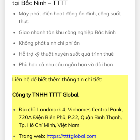
tại Bắc Ninh – TTTT
Máy phát điện hoạt động ổn định, công suất
thực
Giao nhanh tận khu công nghiệp Bắc Ninh
Không phát sinh chi phí ẩn
Hỗ trợ kỹ thuật xuyên suốt quá trình thuê
Phù hợp cả nhu cầu ngắn hạn và dài hạn
Liên hệ để biết thêm thông tin chi tiết:
Công ty TNHH TTTT Global
.
Địa chỉ: Landmark 4, Vinhomes Central Pank,
720A Điện Biên Phủ, P.22, Quận Bình Thạnh,
Tp. Hồ Chí Minh, Việt Nam.
Trang web:
https://ttttglobal.com