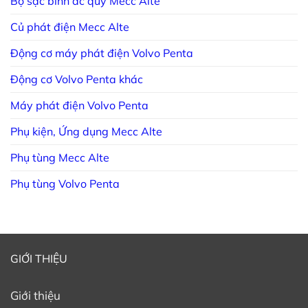
Bộ sạc bình ắc quy Mecc Alte
Củ phát điện Mecc Alte
Động cơ máy phát điện Volvo Penta
Động cơ Volvo Penta khác
Máy phát điện Volvo Penta
Phụ kiện, Ứng dụng Mecc Alte
Phụ tùng Mecc Alte
Phụ tùng Volvo Penta
GIỚI THIỆU
Giới thiệu