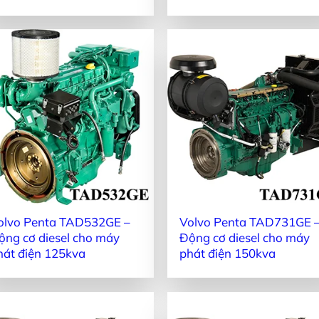
olvo Penta TAD532GE –
Volvo Penta TAD731GE 
ộng cơ diesel cho máy
Động cơ diesel cho máy
hát điện 125kva
phát điện 150kva