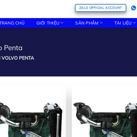
ZALO OFFICIAL ACCOUNT
TRANG CHỦ
GIỚI THIỆU
SẢN PHẨM
TÀI LIỆU
o Penta
N VOLVO PENTA