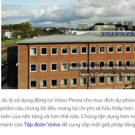
 dù là sử dụng động cơ Volvo Penta cho mục đích dự phòng
phẩm cảu chúng tôi đều mang lại chi phí sở hữu thấp hơn nh
 biến của nền tảng và hơn thế nữa. Chúng tận dụng hơn mộ
 mạnh của
Tập đoàn Volvo
để cung cấp một giải pháp tổng 