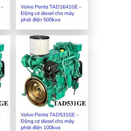
 –
Volvo Penta TAD1641GE –
Động cơ diesel cho máy
phát điện 500kva
–
Volvo Penta TAD531GE –
Động cơ diesel cho máy
phát điện 100kva