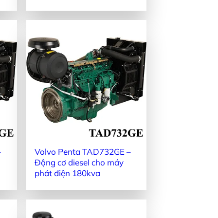
–
Volvo Penta TAD732GE –
Động cơ diesel cho máy
phát điện 180kva