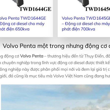
olvo Penta TWD1644GE
Volvo Penta TWD1645G
 Động cơ diesel cho máy
– Động cơ diesel cho máy
hát điện 650kva
phát điện 700kva
Volvo Penta một trong nhưng động cơ c
g động cơ
Volvo Penta
– thương hiệu đến từ Thụy Điển, đâ
 chuyên nghiệp trong lĩnh vực động cơ diesel được thiết k
công nghiệp này được phân phối mọi nới và đem lại giá trị 
 giới, đó cũng là mục tiêu mà Volvo Việt Nam cũng đang hư