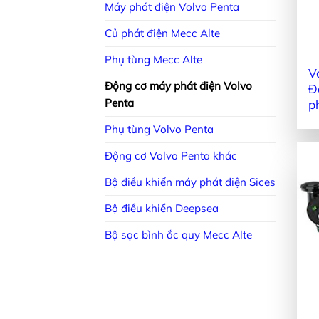
Máy phát điện Volvo Penta
Củ phát điện Mecc Alte
Phụ tùng Mecc Alte
V
Động cơ máy phát điện Volvo
Đ
Penta
p
Phụ tùng Volvo Penta
Động cơ Volvo Penta khác
Bộ điều khiển máy phát điện Sices
Bộ điều khiển Deepsea
Bộ sạc bình ắc quy Mecc Alte