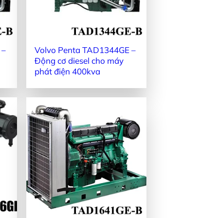
 –
Volvo Penta TAD1344GE –
Động cơ diesel cho máy
phát điện 400kva