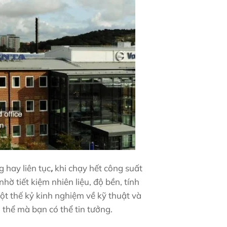
 hay liên tục
,
khi chạy hết công suất
ờ tiết kiệm nhiên liệu, độ bền, tính
t thế kỷ kinh nghiệm về kỹ thuật và
thể mà bạn có thể tin tưởng.