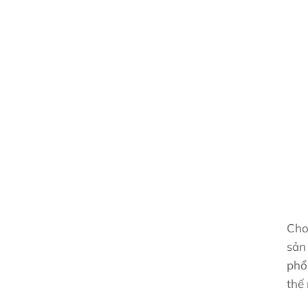
Cho
sản 
phổ
thế