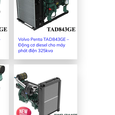
–
Volvo Penta TAD843GE –
Động cơ diesel cho máy
phát điện 325kva