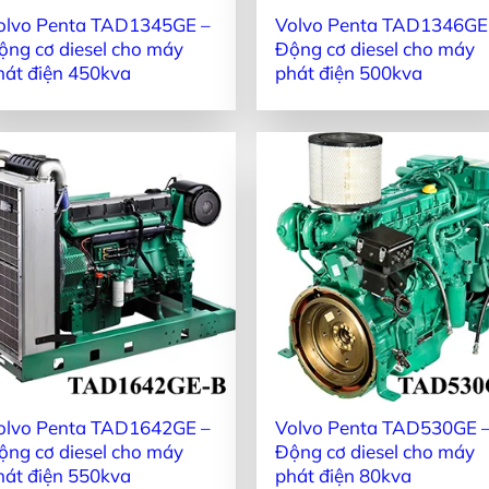
olvo Penta TAD1345GE –
Volvo Penta TAD1346GE
ộng cơ diesel cho máy
Động cơ diesel cho máy
hát điện 450kva
phát điện 500kva
olvo Penta TAD1642GE –
Volvo Penta TAD530GE 
ộng cơ diesel cho máy
Động cơ diesel cho máy
hát điện 550kva
phát điện 80kva