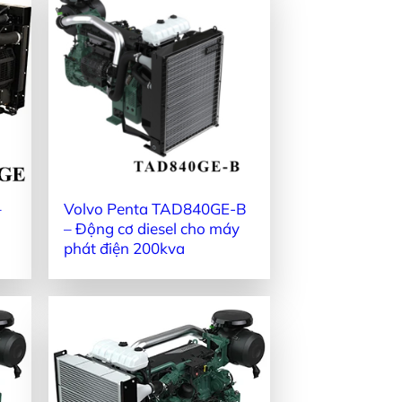
–
Volvo Penta TAD840GE-B
– Động cơ diesel cho máy
phát điện 200kva