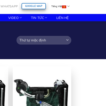
WHATSAPP
GOOGLE MAP
Tiếng Việt
VIDEO
TIN TỨC
LIÊN HỆ