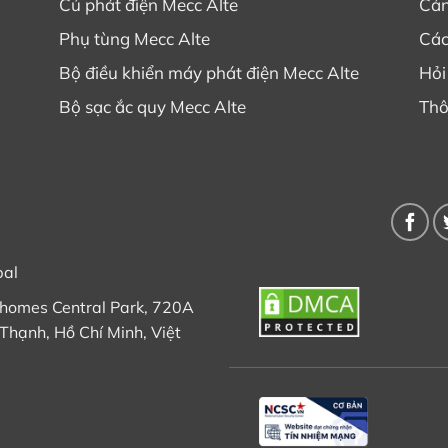
Củ phát điện Mecc Alte
Cản
Phụ tùng Mecc Alte
Các
Bộ điều khiển máy phát điện Mecc Alte
Hỏi
Bộ sạc ắc quy Mecc Alte
Thô
bal
nhomes Central Park, 720A
Thạnh, Hồ Chí Minh, Việt