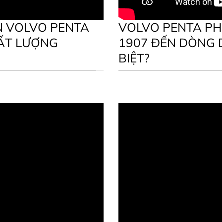
N VOLVO PENTA
VOLVO PENTA PH
HẤT LƯỢNG
1907 ĐẾN DÒNG 
BIỆT?