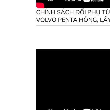
CHÍNH SÁCH ĐỔI PHỤ T
VOLVO PENTA HỎNG, LẤ