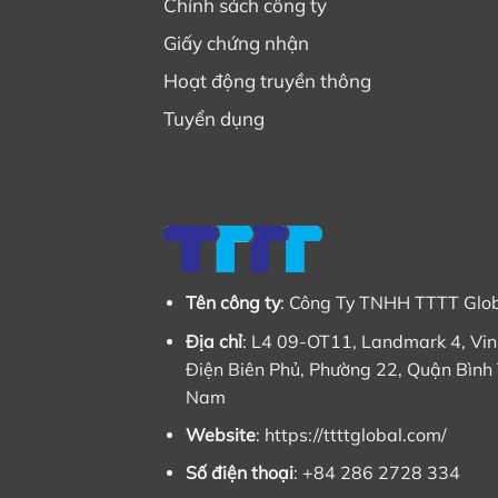
Chính sách công ty
Giấy chứng nhận
Hoạt động truyền thông
Tuyển dụng
Tên công ty
: Công Ty TNHH TTTT Glo
Địa chỉ
: L4 09-OT11, Landmark 4, Vi
Điện Biên Phủ, Phường 22, Quận Bình 
Nam
Website
: https://ttttglobal.com/
Số điện thoại
: +84 286 2728 334