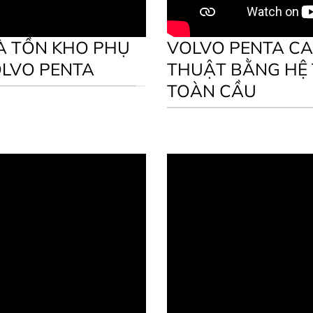
À TỒN KHO PHỤ
VOLVO PENTA CA
LVO PENTA
THUẬT BẰNG HỆ
TOÀN CẦU