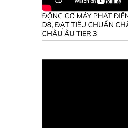
ĐỘNG CƠ MÁY PHÁT ĐIỆ
D8, ĐẠT TIÊU CHUẨN C
CHÂU ÂU TIER 3