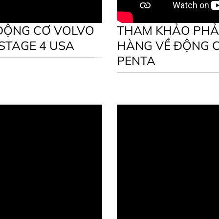
ĐỘNG CƠ VOLVO
THAM KHẢO PHẢ
STAGE 4 USA
HÀNG VỀ ĐỘNG 
PENTA