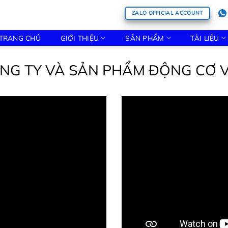
ZALO OFFICIAL ACCOUNT
TRANG CHỦ
GIỚI THIỆU
SẢN PHẨM
TÀI LIỆU
ÔNG TY VÀ SẢN PHẨM ĐỘNG CƠ 