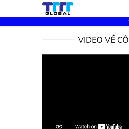
Skip
to
content
VIDEO VỀ C