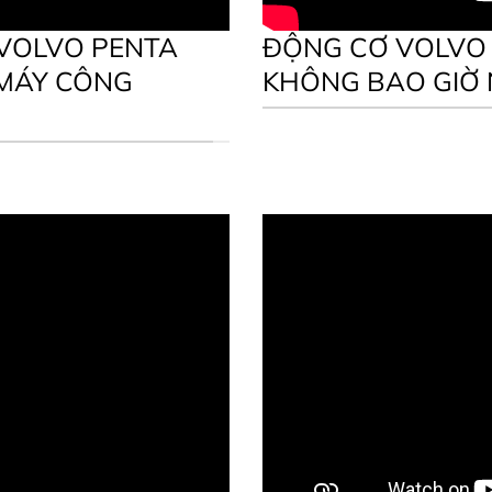
VOLVO PENTA
ĐỘNG CƠ VOLVO P
 MÁY CÔNG
KHÔNG BAO GIỜ