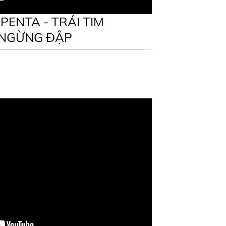
ENTA - TRÁI TIM
 NGỪNG ĐẬP