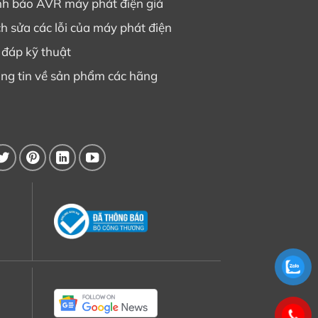
h báo AVR máy phát điện giả
h sửa các lỗi của máy phát điện
 đáp kỹ thuật
ng tin về sản phẩm các hãng