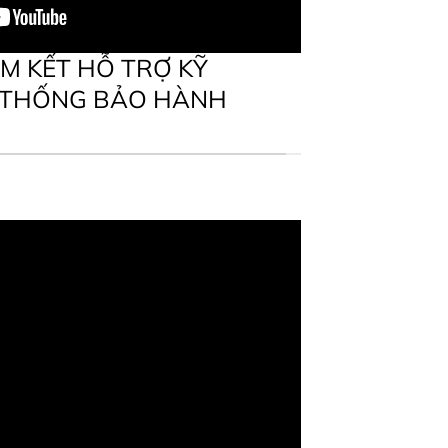
M KẾT HỖ TRỢ KỸ
 THỐNG BẢO HÀNH