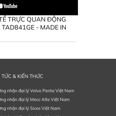
 TẾ TRỰC QUAN ĐỘNG
 TAD841GE - MADE IN
N TỨC & KIẾN THỨC
ng nhận đại lý Volvo Penta Việt Nam
ng nhận đại lý Mecc Alte Việt Nam
ng nhận đại lý Sices Việt Nam