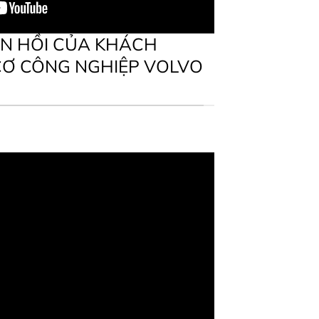
N HỒI CỦA KHÁCH
CƠ CÔNG NGHIỆP VOLVO