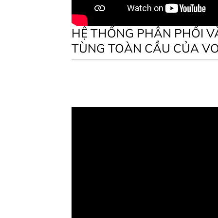
HỆ THỐNG PHÂN PHỐI V
TÙNG TOÀN CẦU CỦA VO