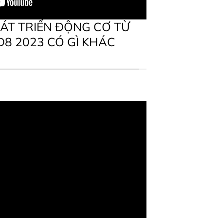
ÁT TRIỂN ĐỘNG CƠ TỪ
D8 2023 CÓ GÌ KHÁC