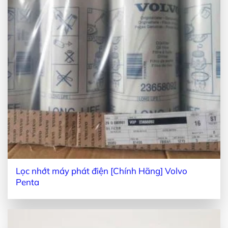
Lọc nhớt máy phát điện [Chính Hãng] Volvo
Penta