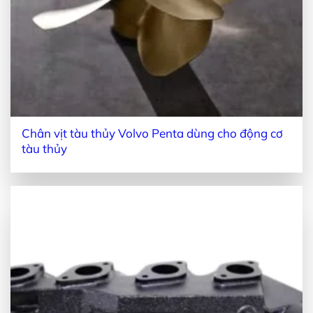
Chân vịt tàu thủy Volvo Penta dùng cho động cơ
tàu thủy