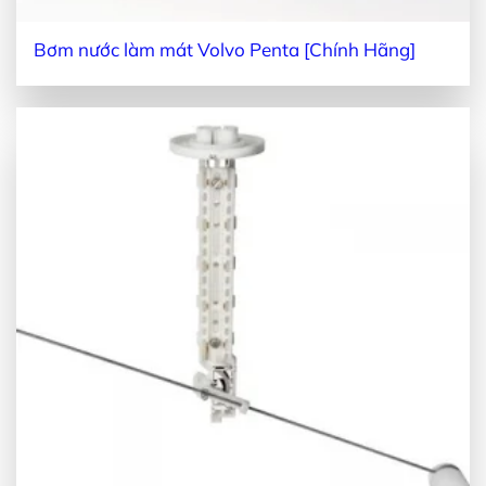
Bơm nước làm mát Volvo Penta [Chính Hãng]