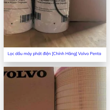
Lọc dầu máy phát điện [Chính Hãng] Volvo Penta