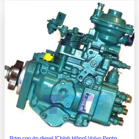
Bơm cao áp diesel [Chính Hãng] Volvo Penta