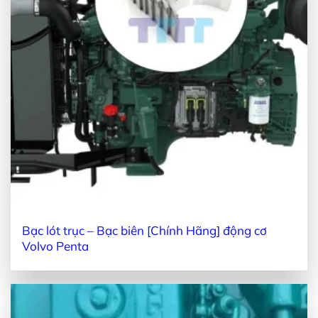
Bạc lót trục – Bạc biên [Chính Hãng] động cơ
Volvo Penta