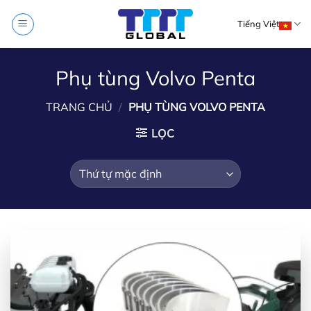
Skip
Tiếng Việt
to
content
Phụ tùng Volvo Penta
TRANG CHỦ
/
PHỤ TÙNG VOLVO PENTA
LỌC