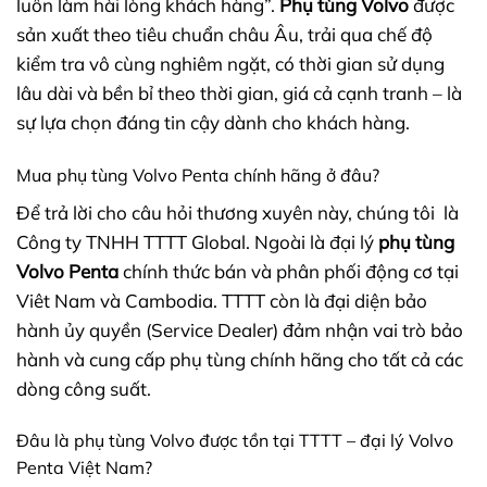
luôn làm hài lòng khách hàng”.
Phụ tùng Volvo
được
sản xuất theo tiêu chuẩn châu Âu, trải qua chế độ
kiểm tra vô cùng nghiêm ngặt, có thời gian sử dụng
lâu dài và bền bỉ theo thời gian, giá cả cạnh tranh – là
sự lựa chọn đáng tin cậy dành cho khách hàng.
Mua phụ tùng Volvo Penta chính hãng ở đâu?
Để trả lời cho câu hỏi thương xuyên này, chúng tôi là
Công ty TNHH TTTT Global. Ngoài là đại lý
phụ tùng
Volvo Penta
chính thức bán và phân phối động cơ tại
Viêt Nam và Cambodia. TTTT còn là đại diện bảo
hành ủy quyền (Service Dealer) đảm nhận vai trò bảo
hành và cung cấp phụ tùng
chính hãng cho tất cả các
dòng công suất.
Đâu là phụ tùng Volvo được tồn tại TTTT – đại lý Volvo
Penta Việt Nam?