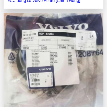
ECU động cơ Volvo Penta [Chính Hãng]