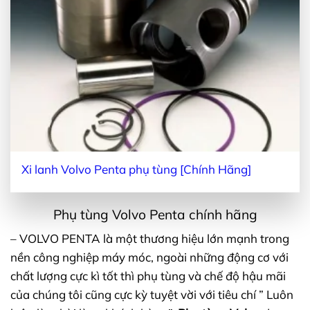
Xi lanh Volvo Penta phụ tùng [Chính Hãng]
Phụ tùng Volvo Penta chính hãng
– VOLVO PENTA là một thương hiệu lớn mạnh trong
nền công nghiệp máy móc, ngoài những động cơ với
chất lượng cực kì tốt thì phụ tùng và chế độ hậu mãi
của chúng tôi cũng cực kỳ tuyệt vời với tiêu chí ” Luôn