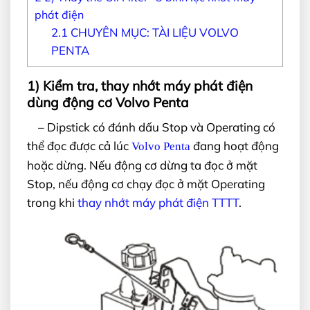
phát điện
2.1
CHUYÊN MỤC: TÀI LIỆU VOLVO
PENTA
1) Kiểm tra, thay nhớt máy phát điện
dùng động cơ Volvo Penta
– Dipstick có đánh dấu Stop và Operating có
thể đọc được cả lúc
đang hoạt động
Volvo Penta
hoặc dừng. Nếu động cơ dừng ta đọc ở mặt
Stop, nếu động cơ chạy đọc ở mặt Operating
trong khi
thay nhớt máy phát điện TTTT
.