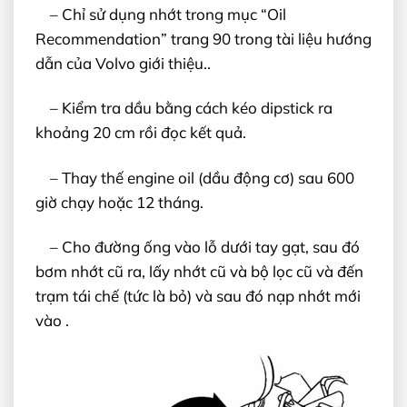
– Chỉ sử dụng nhớt trong mục “Oil
Recommendation” trang 90 trong tài liệu hướng
dẫn của Volvo giới thiệu..
– Kiểm tra dầu bằng cách kéo dipstick ra
khoảng 20 cm rồi đọc kết quả.
– Thay thế engine oil (dầu động cơ) sau 600
giờ chạy hoặc 12 tháng.
– Cho đường ống vào lỗ dưới tay gạt, sau đó
bơm nhớt cũ ra, lấy nhớt cũ và bộ lọc cũ và đến
trạm tái chế (tức là bỏ) và sau đó nạp nhớt mới
vào .