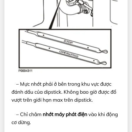
– Mực nhớt phải ở bên trong khu vực được
đánh dấu của dipstick. Không bao giờ được đổ
vượt trên giới hạn max trên dipstick.
– Chỉ châm
nhớt máy phát điện
vào khi động
cơ dừng.