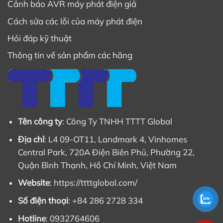
Cảnh báo AVR máy phát điện giả
Cách sửa các lỗi của máy phát điện
Hỏi đáp kỹ thuật
Thông tin về sản phẩm các hãng
Tên công ty
: Công Ty TNHH TTTT Global
Địa chỉ
: L4 09-OT11, Landmark 4, Vinhomes
Central Park, 720A Điện Biên Phủ, Phường 22,
Quận Bình Thạnh, Hồ Chí Minh, Việt Nam
Website
: https://ttttglobal.com/
Số điện thoại
: +84 286 2728 334
Hotline
: 0932764606