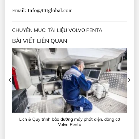
Email: Info@ttttglobal.com
CHUYÊN MỤC: TÀI LIỆU VOLVO PENTA
BÀI VIẾT LIÊN QUAN
Lịch & Quy trình bảo dưỡng máy phát điện, động cơ
Volvo Penta