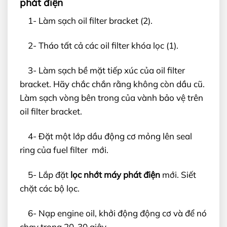
phát điện
1- Làm sạch oil filter bracket (2).
2- Tháo tất cả các oil filter khóa lọc (1).
3- Làm sạch bề mặt tiếp xúc của oil filter
bracket. Hãy chắc chắn rằng không còn dầu cũ.
Làm sạch vòng bên trong của vành bảo vệ trên
oil filter bracket.
4- Đặt một lớp dầu động cơ mỏng lên seal
ring của fuel filter mới.
5- Lắp đặt
lọc nhớt máy phát điện
mới. Siết
chặt các bộ lọc.
6- Nạp engine oil, khởi động động cơ và để nó
chạy trong 20-30 giây.