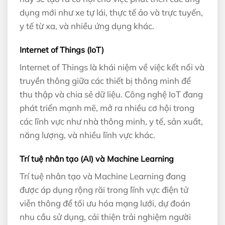
dụng mới như xe tự lái, thực tế ảo và trực tuyến,
y tế từ xa, và nhiều ứng dụng khác.
Internet of Things (IoT)
Internet of Things là khái niệm về việc kết nối và
truyền thông giữa các thiết bị thông minh để
thu thập và chia sẻ dữ liệu. Công nghệ IoT đang
phát triển mạnh mẽ, mở ra nhiều cơ hội trong
các lĩnh vực như nhà thông minh, y tế, sản xuất,
năng lượng, và nhiều lĩnh vực khác.
Trí tuệ nhân tạo (AI) và Machine Learning
Trí tuệ nhân tạo và Machine Learning đang
được áp dụng rộng rãi trong lĩnh vực điện tử
viễn thông để tối ưu hóa mạng lưới, dự đoán
nhu cầu sử dụng, cải thiện trải nghiệm người