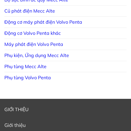
Củ phát điện Mecc Alte
Động cơ máy phát điện Volvo Penta
Động cơ Volvo Penta khác
Máy phát điện Volvo Penta
Phụ kiện, Ứng dụng Mecc Alte
Phụ tùng Mecc Alte
Phụ tùng Volvo Penta
GIỚI THIỆU
Giới thiệu