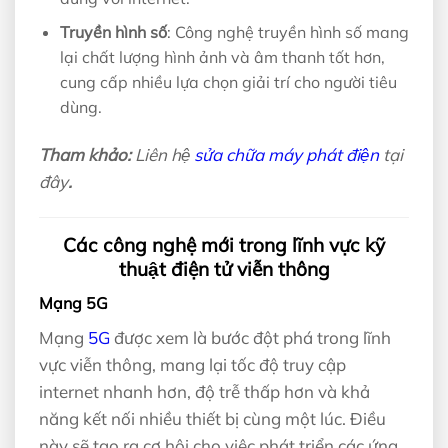
Truyền hình số
: Công nghệ truyền hình số mang
lại chất lượng hình ảnh và âm thanh tốt hơn,
cung cấp nhiều lựa chọn giải trí cho người tiêu
dùng.
Tham khảo:
Liên hệ
sửa chữa máy phát điện
tại
đây
.
Các công nghệ mới trong lĩnh vực kỹ
thuật điện tử viễn thông
Mạng 5G
Mạng
5G
được xem là bước đột phá trong lĩnh
vực viễn thông, mang lại tốc độ truy cập
internet nhanh hơn, độ trễ thấp hơn và khả
năng kết nối nhiều thiết bị cùng một lúc. Điều
này sẽ tạo ra cơ hội cho việc phát triển các ứng