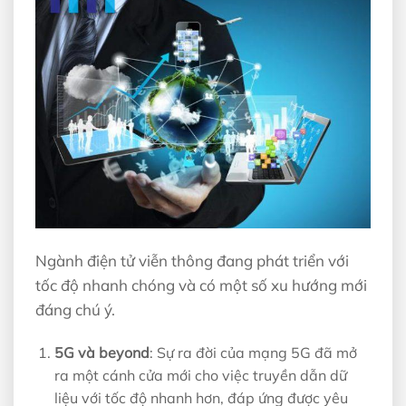
Ngành điện tử viễn thông đang phát triển với
tốc độ nhanh chóng và có một số xu hướng mới
đáng chú ý.
5G và beyond
: Sự ra đời của mạng 5G đã mở
ra một cánh cửa mới cho việc truyền dẫn dữ
liệu với tốc độ nhanh hơn, đáp ứng được yêu