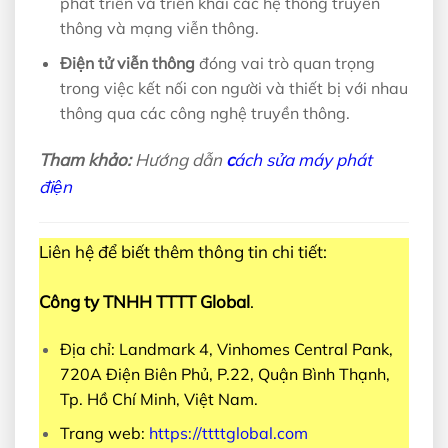
phát triển và triển khai các hệ thống truyền
thông và mạng viễn thông.
Điện tử viễn thông
đóng vai trò quan trọng
trong việc kết nối con người và thiết bị với nhau
thông qua các công nghệ truyền thông.
Tham khảo:
Hướng dẫn
c
ách sửa máy phát
điện
Liên hệ để biết thêm thông tin chi tiết:
Công ty TNHH TTTT Global
.
Địa chỉ: Landmark 4, Vinhomes Central Pank,
720A Điện Biên Phủ, P.22, Quận Bình Thạnh,
Tp. Hồ Chí Minh, Việt Nam.
Trang web:
https://ttttglobal.com