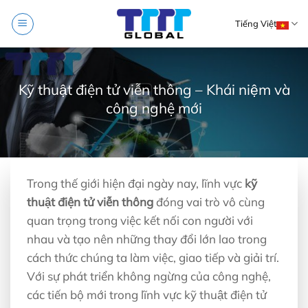
Skip
Tiếng Việt
to
content
Kỹ thuật điện tử viễn thông – Khái niệm và
công nghệ mới
Trong thế giới hiện đại ngày nay, lĩnh vực
kỹ
thuật điện tử viễn thông
đóng vai trò vô cùng
quan trọng trong việc kết nối con người với
nhau và tạo nên những thay đổi lớn lao trong
cách thức chúng ta làm việc, giao tiếp và giải trí.
Với sự phát triển không ngừng của công nghệ,
các tiến bộ mới trong lĩnh vực kỹ thuật điện tử