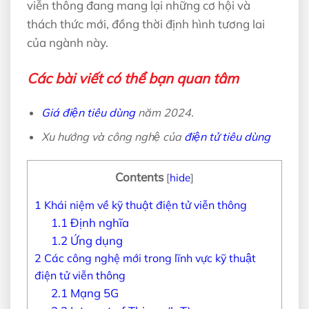
viễn thông đang mang lại những cơ hội và
thách thức mới, đồng thời định hình tương lai
của ngành này.
Các bài viết có thể bạn quan tâm
Giá điện tiêu dùng
năm 2024.
Xu hướng và công nghệ của
điện tử tiêu dùng
Contents
[
hide
]
1
Khái niệm về kỹ thuật điện tử viễn thông
1.1
Định nghĩa
1.2
Ứng dụng
2
Các công nghệ mới trong lĩnh vực kỹ thuật
điện tử viễn thông
2.1
Mạng 5G