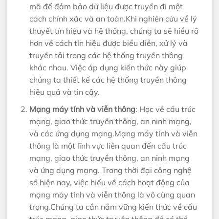
mã để đảm bảo dữ liệu được truyền đi một
cách chính xác và an toàn.Khi nghiên cứu về lý
thuyết tín hiệu và hệ thống, chúng ta sẽ hiểu rõ
hơn về cách tín hiệu được biểu diễn, xử lý và
truyền tải trong các hệ thống truyền thông
khác nhau. Việc áp dụng kiến thức này giúp
chúng ta thiết kế các hệ thống truyền thông
hiệu quả và tin cậy.
Mạng máy tính và viễn thông
: Học về cấu trúc
mạng, giao thức truyền thông, an ninh mạng,
và các ứng dụng mạng.Mạng máy tính và viễn
thông là một lĩnh vực liên quan đến cấu trúc
mạng, giao thức truyền thông, an ninh mạng
và ứng dụng mạng. Trong thời đại công nghệ
số hiện nay, việc hiểu về cách hoạt động của
mạng máy tính và viễn thông là vô cùng quan
trọng.Chúng ta cần nắm vững kiến thức về cấu
trúc mạng, giao thức truyền thông để có thể