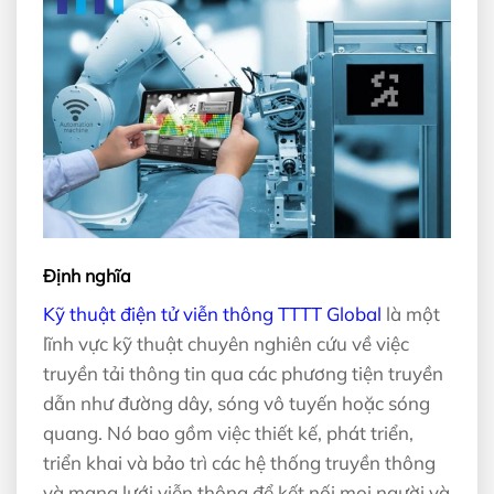
Định nghĩa
Kỹ thuật điện tử viễn thông TTTT Global
là một
lĩnh vực kỹ thuật chuyên nghiên cứu về việc
truyền tải thông tin qua các phương tiện truyền
dẫn như đường dây, sóng vô tuyến hoặc sóng
quang. Nó bao gồm việc thiết kế, phát triển,
triển khai và bảo trì các hệ thống truyền thông
và mạng lưới viễn thông để kết nối mọi người và