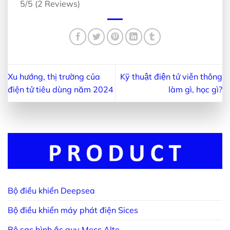
5/5
(2 Reviews)
Xu hướng, thị trường của
Kỹ thuật điện tử viễn thông
điện tử tiêu dùng năm 2024
làm gì, học gì?
Bộ điều khiển Deepsea
Bộ điều khiển máy phát điện Sices
Bộ sạc bình ắc quy Mecc Alte