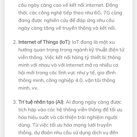
cầu ngày càng cao về kết nối internet. Đồng
thời, các công nghệ tiếp theo như 6G, 7G cũng
đang được nghiên cứu để đáp ứng nhu cầu
ngày càng tăng về truyền thông và kết nối.
Internet of Things (IoT)
: IoT đang là một xu
hướng quan trọng trong ngành kỹ thuật điện tử
viễn thông. Việc kết nối hàng tỷ thiết bị thông
minh với nhau và với internet mở ra nhiều cơ
hội mới trong các lĩnh vực như y tế, gia đình
thông minh, công nghiệp 4.0, vận tải thông
minh, vv.
Trí tuệ nhân tạo (AI)
: AI đang ngày càng được
tích hợp vào các hệ thống viễn thông để tối ưu
hóa hiệu suất và cải thiện trải nghiệm người
dùng. Từ việc tối ưu hóa mạng lưới truyền
thông, dự đoán nhu cầu sử dụng dịch vụ đến