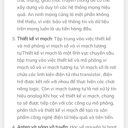
xây dựng và duy trì các hệ thống mạng hiệu
quả. An ninh mạng cũng là một phần không
thể thiếu, vì việc bảo vệ thông tin và dữ liệu
trên mạng luôn là ưu tiên hàng đầu.
Thiết kế vi mạch
: Tập trung vào việc thiết kế
và mô phỏng vi mạch số và vi mạch tương
tự.Thiết kế vi mạch là một lĩnh vực chuyên sâu
tập trung vào việc thiết kế và mô phỏng vi
mạch số và vi mạch tương tự. Vi mạch số là nơi
chứa các linh kiện điện tử như transistor, điện
trở được kết nối với nhau để thực hiện các chức
năng logic. Còn vi mạch tương tự là nơi xử lý tín
hiệu analog.Khi học về thiết kế vi mạch, chúng
ta sẽ được tiếp cận với các công cụ mô phỏng,
phân tích và thiết kế vi mạch để tạo ra sản
phẩm công nghệ điện tử hiệu quả và tiên tiến.
Anten và sóng vô tuyến
: Học về nguyên lý hoạt