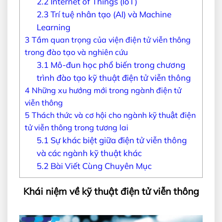
2.2
Internet of Things (IoT)
2.3
Trí tuệ nhân tạo (AI) và Machine
Learning
3
Tầm quan trọng của viện điện tử viễn thông
trong đào tạo và nghiên cứu
3.1
Mô-đun học phổ biến trong chương
trình đào tạo kỹ thuật điện tử viễn thông
4
Những xu hướng mới trong ngành điện tử
viễn thông
5
Thách thức và cơ hội cho ngành kỹ thuật điện
tử viễn thông trong tương lai
5.1
Sự khác biệt giữa điện tử viễn thông
và các ngành kỹ thuật khác
5.2
Bài Viết Cùng Chuyên Mục
Khái niệm về kỹ thuật điện tử viễn thông