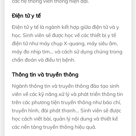
các hệ thống viễn thông hiện đại.
Điện tử y tế
Điện tử y tế là ngành kết hợp giữa điện tử và y
học. Sinh viên sẽ được học về các thiết bị y tế
điện tử như máy chụp X-quang, máy siêu âm,
máy đo nhịp tim… và cách sử dụng chúng trong
chẩn đoán và điều trị bệnh.
Thông tin và truyền thông
Ngành thông tin và truyền thông đào tạo sinh
viên về các kỹ năng xử lý và phát triển thông tin
trên các phương tiện truyền thông như báo chí,
truyền hình, đài phát thanh… Sinh viên sẽ được
học cách viết bài, quản lý nội dung và thiết kế
các nền tảng truyền thông hiệu quả.