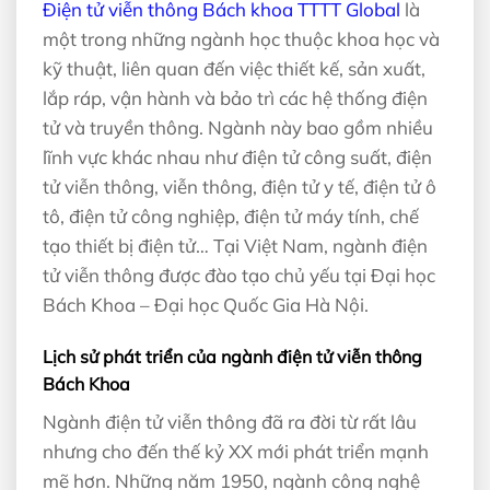
Điện tử viễn thông Bách khoa TTTT Global
là
một trong những ngành học thuộc khoa học và
kỹ thuật, liên quan đến việc thiết kế, sản xuất,
lắp ráp, vận hành và bảo trì các hệ thống điện
tử và truyền thông. Ngành này bao gồm nhiều
lĩnh vực khác nhau như điện tử công suất, điện
tử viễn thông, viễn thông, điện tử y tế, điện tử ô
tô, điện tử công nghiệp, điện tử máy tính, chế
tạo thiết bị điện tử… Tại Việt Nam, ngành điện
tử viễn thông được đào tạo chủ yếu tại Đại học
Bách Khoa – Đại học Quốc Gia Hà Nội.
Lịch sử phát triển của ngành điện tử viễn thông
Bách Khoa
Ngành điện tử viễn thông đã ra đời từ rất lâu
nhưng cho đến thế kỷ XX mới phát triển mạnh
mẽ hơn. Những năm 1950, ngành công nghệ