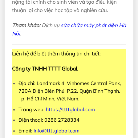
nặng tài chính cho sinh viên và tạo điều kiện
thuận lợi cho việc học tập và nghiên cứu.
Tham khảo:
Dịch vụ
sửa chữa máy phát điện Hà
Nội
.
Liên hệ để biết thêm thông tin chi tiết:
Công ty TNHH TTTT Global
.
Địa chỉ: Landmark 4, Vinhomes Central Pank,
720A Điện Biên Phủ, P.22, Quận Bình Thạnh,
Tp. Hồ Chí Minh, Việt Nam.
Trang web:
https://ttttglobal.com
Điện thoại: 0286 2728334
Email:
Info@ttttglobal.com