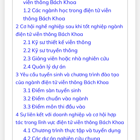
viễn thông Bách Khoa
1.2
Các ngành học trong điện tử viễn
thông Bách Khoa
2
Cơ hội nghề nghiệp sau khi tốt nghiệp ngành
điện tử viễn thông Bách Khoa
2.1
Kỹ sư thiết kế viễn thông
2.2
Kỹ sư truyền thông
2.3
Giảng viên hoặc nhà nghiên cứu
2.4
Quản lý dự án
3
Yêu cầu tuyển sinh và chương trình đào tạo
của ngành điện tử viễn thông Bách Khoa
3.1
Điểm sàn tuyển sinh
3.2
Điểm chuẩn vào ngành
3.3
Điểm môn thi đầu vào
4
Sự liên kết với doanh nghiệp và cơ hội hợp
tác trong lĩnh vực điện tử viễn thông Bách Khoa
4.1
Chương trình thực tập và tuyển dụng
4.2
Các dự án nghiên cứu chung