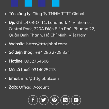
Tên công ty
: Công Ty TNHH TTTT Global
Địa chỉ
: L4 09-OT11, Landmark 4, Vinhomes
Central Park, 720A Điện Biên Phủ, Phường 22,
Quận Bình Thạnh, Hồ Chí Minh, Việt Nam
Website
: https://ttttglobal.com/
Số điện thoại
: +84 286 2728 334
Hotline
: 0932764606
Mã số thuế
: 0314025213
Email
:
info@ttttglobal.com
Zalo
:
Official Account