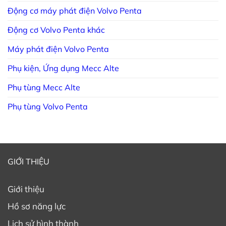
Động cơ máy phát điện Volvo Penta
Động cơ Volvo Penta khác
Máy phát điện Volvo Penta
Phụ kiện, Ứng dụng Mecc Alte
Phụ tùng Mecc Alte
Phụ tùng Volvo Penta
GIỚI THIỆU
Giới thiệu
Hồ sơ năng lực
Lịch sử hình thành