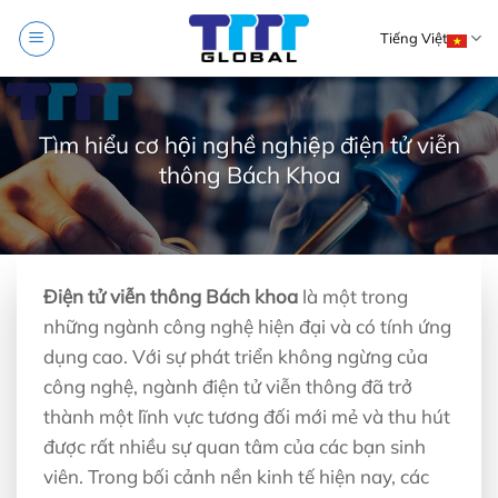
Skip
Tiếng Việt
to
content
Tìm hiểu cơ hội nghề nghiệp điện tử viễn
thông Bách Khoa
Điện tử viễn thông Bách khoa
là một trong
những ngành công nghệ hiện đại và có tính ứng
dụng cao. Với sự phát triển không ngừng của
công nghệ, ngành điện tử viễn thông đã trở
thành một lĩnh vực tương đối mới mẻ và thu hút
được rất nhiều sự quan tâm của các bạn sinh
viên. Trong bối cảnh nền kinh tế hiện nay, các