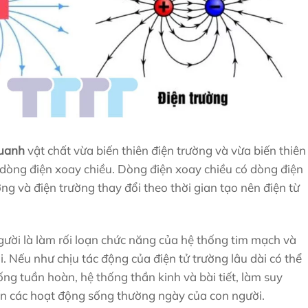
quanh
vật chất vừa biến thiên điện trường và vừa biến thiên
dòng điện xoay chiều. Dòng điện xoay chiều có dòng điện
ờng và điện trường thay đổi theo thời gian tạo nên điện từ
gười là làm rối loạn chức năng của hệ thống tim mạch và
. Nếu như chịu tác động của điện tử trường lâu dài có thể
g tuần hoàn, hệ thống thần kinh và bài tiết, làm suy
n các hoạt động sống thường ngày của con người.