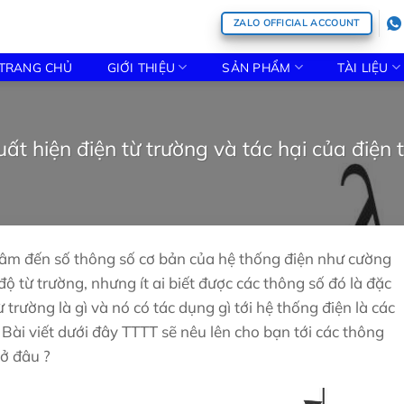
ZALO OFFICIAL ACCOUNT
TRANG CHỦ
GIỚI THIỆU
SẢN PHẨM
TÀI LIỆU
ất hiện điện từ trường và tác hại của điện 
tâm đến số thông số cơ bản của hệ thống điện như cường
ộ từ trường, nhưng ít ai biết được các thông số đó là đặc
ừ trường là gì và nó có tác dụng gì tới hệ thống điện là các
Bài viết dưới đây TTTT sẽ nêu lên cho bạn tới các thông
 ở đâu ?