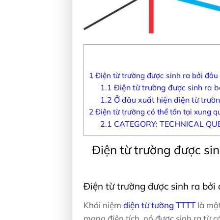
1
Điện từ trường được sinh ra bởi đâu 
1.1
Điện từ trường được sinh ra b
1.2
Ở đâu xuất hiện điện từ trườn
2
Điện từ trường có thể tồn tại xung q
2.1
CATEGORY: TECHNICAL QU
Điện từ trường được sin
Điện từ trường được sinh ra bởi 
Khái niệm
điện từ tường TTTT
là một
mang điện tích, nó được sinh ra từ c