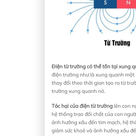
Điện từ trường có thể tồn tại xung 
điện trường như là xung quanh một 
thay đổi theo thời gian tạo ra từ trư
trường xung quanh nó.
Tác hại của điện từ trường
lên con n
hệ thống trao đổi chất của con người
ảnh hưởng xấu đến tim mạch, hệ thốn
giảm sức khoẻ và ảnh hưởng xấu đế