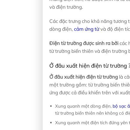
và điện trường.
Các đặc trưng cho khả năng tương tá
dòng điện,
cảm ứng từ
và độ điện tíc
Điện từ trường được sinh ra bởi
các 
từ trường biến thiên và điện trường b
Ở đâu xuất hiện điện từ trường 
Ở đâu xuất hiện điện từ trường
là câ
một trường gồm: từ trường biến thiê
ứng được cả điều khiển trên với xuất
Xung quanh một dòng điện,
bộ sạc ắ
từ trường biến thiên nên không có đi
Xung quanh một điện tích đứng yên t