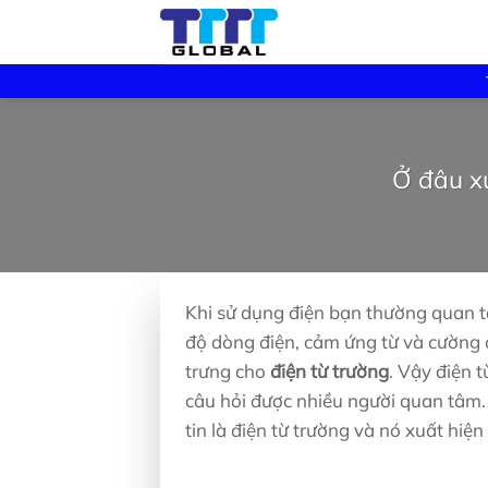
Skip
to
content
Ở đâu xu
Khi sử dụng điện bạn thường quan 
độ dòng điện, cảm ứng từ và cường đ
trưng cho
điện từ trường
. Vậy điện t
câu hỏi được nhiều người quan tâm. 
tin là điện từ trường và nó xuất hiện