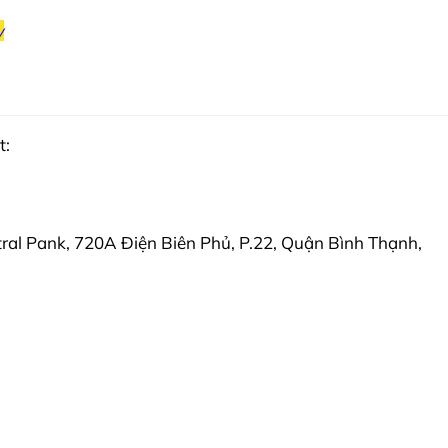
w
t:
ral Pank, 720A Điện Biên Phủ, P.22, Quận Bình Thạnh,