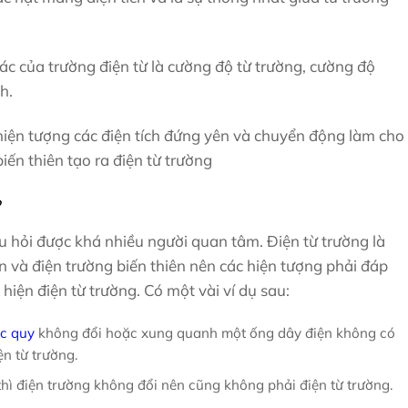
c của trường điện từ là cường độ từ trường, cường độ
h.
hiện tượng các điện tích đứng yên và chuyển động làm cho
iến thiên tạo ra điện từ trường
?
u hỏi được khá nhiều người quan tâm. Điện từ trường là
n và điện trường biến thiên nên các hiện tượng phải đáp
 hiện điện từ trường. Có một vài ví dụ sau:
c quy
không đổi hoặc xung quanh một ống dây điện không có
ện từ trường.
hì điện trường không đổi nên cũng không phải điện từ trường.