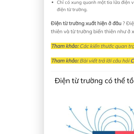
Chỉ có xung quanh một tia lửa điện v
điện từ trường.
Điện từ trường xuất hiện ở đâu
? Điệ
thiên và từ trường biến thiên như ở 
Tham khảo:
Các kiến thước quan tr
Tham khảo:
Bài viết trả lời câu hỏi
C
Điện từ trường có thể t