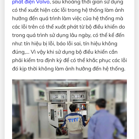
phát điện Volvo
, sau khoảng thời gian sử dụng
có thể xuất hiện các lỗi trong hệ thống làm ảnh
hưởng đến quá trình làm việc của hệ thống mà
các lỗi trên có thể xuất phát từ bộ điều khiển do
trong quá trình sử dụng lâu ngày, có thể kể đến
như: tín hiệu bị lỗi, báo lỗi sai, tín hiệu không
đúng,… Vì vậy khi sử dụng bộ điều khiển cần
phải kiểm tra định kỳ để có thể khắc phục các lỗi
đó kịp thời không làm ảnh hưởng đến hệ thống.