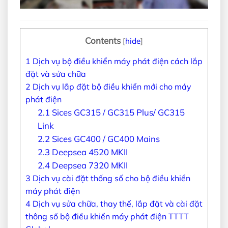
Contents
[
hide
]
1
Dịch vụ bộ điều khiển máy phát điện cách lắp
đặt và sửa chữa
2
Dịch vụ lắp đặt bộ điều khiển mới cho máy
phát điện
2.1
Sices GC315 / GC315 Plus/ GC315
Link
2.2
Sices GC400 / GC400 Mains
2.3
Deepsea 4520 MKII
2.4
Deepsea 7320 MKII
3
Dịch vụ cài đặt thống số cho bộ điều khiển
máy phát điện
4
Dịch vụ sửa chữa, thay thế, lắp đặt và cài đặt
thông số bộ điều khiển máy phát điện TTTT