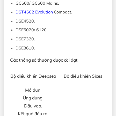
GC600/ GC600 Mains.
DST4602 Evolution
Compact.
DSE4520.
DSE6020/ 6120.
DSE7320.
DSE8610.
Các thông số thường được cài đặt:
Bộ điều khiển Deepsea
Bộ điều khiển Sices
Mô đun.
Ứng dụng.
Đầu vào.
Kết quả đầu ra.