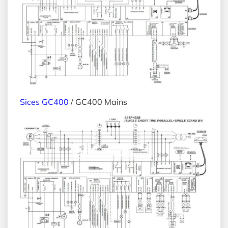
Sices GC400
/ GC400 Mains