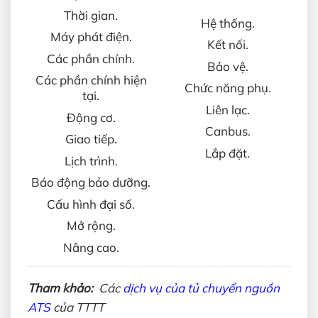
Thời gian.
Hệ thống.
Máy phát điện.
Kết nối.
Các phần chính.
Bảo vệ.
Các phần chính hiện
Chức năng phụ.
tại.
Liên lạc.
Động cơ.
Canbus.
Giao tiếp.
Lắp đặt.
Lịch trình.
Báo động bảo dưỡng.
Cấu hình đại số.
Mở rộng.
Nâng cao.
Tham khảo:
Các
dịch vụ của tủ chuyển nguồn
ATS
của TTTT