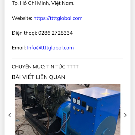
Tp. Hồ Chí Minh, Việt Nam.
Website:
https://ttttglobal.com
Điện thoại: 0286 2728334
Email:
Info@ttttglobal.com
CHUYÊN MỤC: TIN TỨC TTTT
BÀI VIẾT LIÊN QUAN