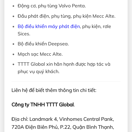
Động cơ, phụ tùng Volvo Penta.
Đầu phát điện, phụ tùng, phụ kiện Mecc Alte.
Bộ điều khiển máy phát điện
, phụ kiện, rơle
Sices.
Bộ điều khiển Deepsea.
Mạch sạc Mecc Alte.
TTTT Global xin hân hạnh được hợp tác và
phục vụ quý khách.
Liên hệ để biết thêm thông tin chi tiết:
Công ty TNHH TTTT Global
.
Địa chỉ: Landmark 4, Vinhomes Central Pank,
720A Điện Biên Phủ, P.22, Quận Bình Thạnh,