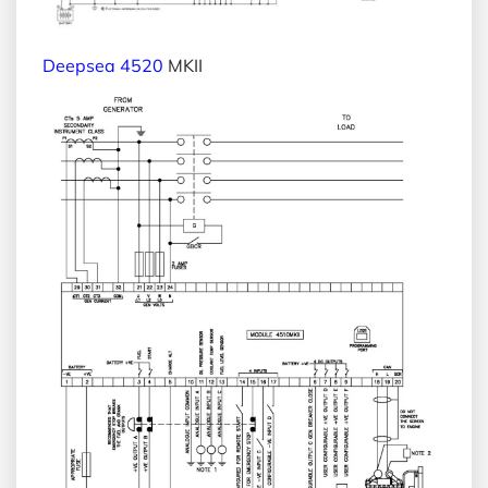
Deepsea 4520
MKII