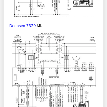
Deepsea 7320
MKII