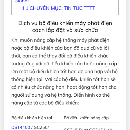
Global
4.1
CHUYÊN MỤC: TIN TỨC TTTT
Dịch vụ bộ điều khiển máy phát điện
cách lắp đặt và sửa chữa
Khi muốn nâng cấp hệ thống máy phát điện
hoặc bộ điều khiển của bạn đã quá cũ và lỗi
thời, bạn có thể thay đổi bộ điều khiển khác
tương ứng với bộ điều khiển của hoặc nâng cấp
lên một bộ điều khiển tốt hơn để phù hợp với hệ
thống hiện tại. Với các bộ điều khiển tốt hơn sẽ
có nhiều chức năng hơn, hoạt động tốt hơn cho
người sử dụng và hệ thống. Điển hình có thể
nâng cấp từ các bộ điều khiển:
Bộ điều khiển hiện tại
Bộ điều khiển nâng cấp
DST4400
/ GC250/
GC315 Plus/ GC315 Link