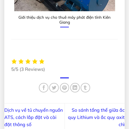
Giới thiệu dịch vụ cho thuê máy phát điện tỉnh Kiên
Giang
5/5
(3 Reviews)
Dịch vụ về tủ chuyển nguồn
So sánh tổng thể giữa ắc
ATS, cách lắp đặt và cài
quy Lithium và ắc quy axit
đặt thông số
chì