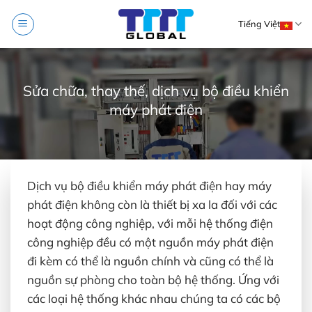
Skip
Tiếng Việt
to
content
Sửa chữa, thay thế, dịch vụ bộ điều khiển
máy phát điện
Dịch vụ bộ điều khiển máy phát điện hay máy
phát điện không còn là thiết bị xa la đối với các
hoạt động công nghiệp, với mỗi hệ thống điện
công nghiệp đều có một nguồn máy phát điện
đi kèm có thể là nguồn chính và cũng có thể là
nguồn sự phòng cho toàn bộ hệ thống. Ứng với
các loại hệ thống khác nhau chúng ta có các bộ