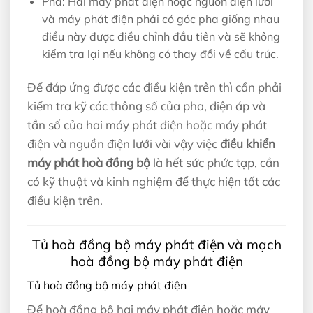
Pha: Hai máy phát điện hoặc nguồn điện lưới
và máy phát điện phải có góc pha giống nhau
điều này được điều chỉnh đầu tiên và sẽ không
kiểm tra lại nếu không có thay đổi về cấu trúc.
Để đáp ứng được các điều kiện trên thì cần phải
kiểm tra kỹ các thông số của pha, điện áp và
tần số của hai máy phát điện hoặc máy phát
điện và nguồn điện lưới vài vậy việc
điều khiển
máy phát hoà đồng bộ
là hết sức phức tạp, cần
có kỹ thuật và kinh nghiệm để thực hiện tốt các
điều kiện trên.
Tủ hoà đồng bộ máy phát điện và mạch
hoà đồng bộ máy phát điện
Tủ hoà đồng bộ máy phát điện
Để hoà đồng bộ hai máy phát điện hoặc máy