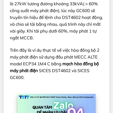
là 27kW tương đương khoảng 33kVA( > 60%
công suất máy phát điện), lúc này GC600 sẽ
truyền tín hiệu để lệnh cho DST4602 hoạt động,
và chia sẻ tải bằng nhau, quá trình này chỉ mất
vài giây. Khi tải phụ dưới 60%, máy phát 1 tự
ngắt MCCB.
Trên đây là ví dụ thực tế về việc hòa đồng bộ 2
máy phát điện sử dụng đầu phát MECC ALTE
model ECP34 1M4 C bằng
mạch hòa đồng bộ
máy phát điện
SICES DST4602 và SICES
GC600.