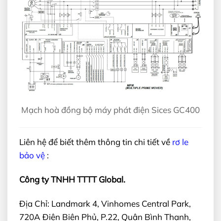
Mạch hoà đồng bộ máy phát điện Sices GC400
Liên hệ để biết thêm thông tin chi tiết về
rơ le
bảo vệ
:
Công ty TNHH TTTT Global.
Địa Chỉ: Landmark 4, Vinhomes Central Park,
720A Điện Biên Phủ, P.22, Quận Bình Thạnh,