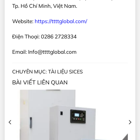
Tp. Hồ Chí Minh, Việt Nam.
Website:
https://ttttglobal.com/
Điện Thoại: 0286 2728334
Email: Info@ttttglobal.com
CHUYÊN MỤC: TÀI LIỆU SICES
BÀI VIẾT LIÊN QUAN