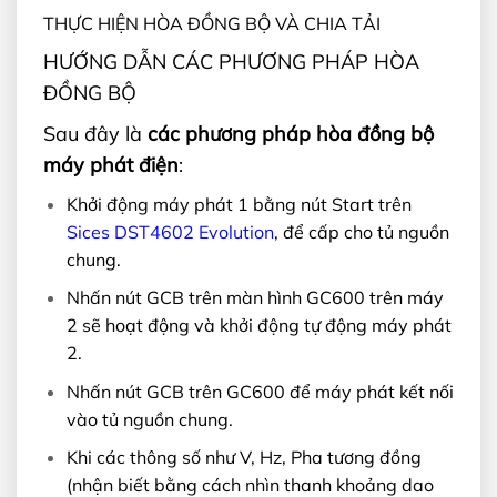
THỰC HIỆN HÒA ĐỒNG BỘ VÀ CHIA TẢI
HƯỚNG DẪN CÁC PHƯƠNG PHÁP HÒA
ĐỒNG BỘ
Sau đây là
các phương pháp hòa đồng bộ
máy phát điện
:
Khởi động máy phát 1 bằng nút Start trên
Sices DST4602 Evolution
, để cấp cho tủ nguồn
chung.
Nhấn nút GCB trên màn hình GC600 trên máy
2 sẽ hoạt động và khởi động tự động máy phát
2.
Nhấn nút GCB trên GC600 để máy phát kết nối
vào tủ nguồn chung.
Khi các thông số như V, Hz, Pha tương đồng
(nhận biết bằng cách nhìn thanh khoảng dao