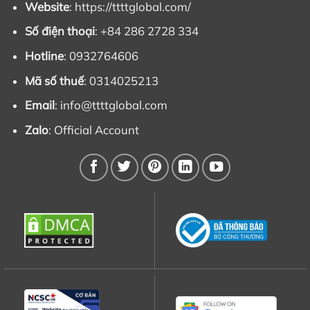
Website
: https://ttttglobal.com/
Số điện thoại
: +84 286 2728 334
Hotline
: 0932764606
Mã số thuế
: 0314025213
Email
:
info@ttttglobal.com
Zalo
:
Official Account