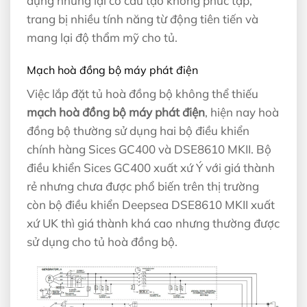
dụng nhưng lại có cấu tạo không phức tạp,
trang bị nhiều tính năng từ động tiên tiến và
mang lại độ thẩm mỹ cho tủ.
Mạch hoà đồng bộ máy phát điện
Việc lắp đặt tủ hoà đồng bộ không thể thiếu
mạch hoà đồng bộ máy phát điện
, hiện nay hoà
đồng bộ thường sử dụng hai bộ điều khiển
chính hàng Sices GC400 và DSE8610 MKII. Bộ
điều khiển Sices GC400 xuất xứ Ý với giá thành
rẻ nhưng chưa được phổ biến trên thị trường
còn bộ điều khiển Deepsea DSE8610 MKII xuất
xứ UK thì giá thành khá cao nhưng thường được
sử dụng cho tủ hoà đồng bộ.