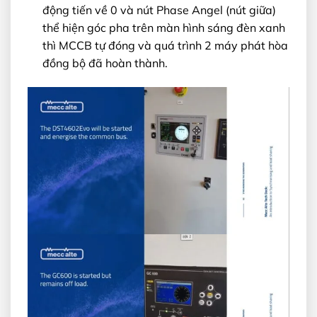
động tiến về 0 và nút Phase Angel (nút giữa)
thể hiện góc pha trên màn hình sáng đèn xanh
thì MCCB tự đóng và quá trình 2 máy phát hòa
đồng bộ đã hoàn thành.