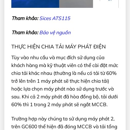
Tham khảo:
Sices ATS115
Tham khảo:
Bảo vệ nguồn
THỰC HIỆN CHIA TẢI MÁY PHÁT ĐIỆN
Tùy vào nhu cầu và mục đích sử dụng của
khách hàng mà kỹ thuật viên có thể cài đặt mức
chia tải khác nhau (thường là nếu có tải từ 60%
trở lên trên 1 máy phát sẽ thực hiện chia tải)
hoặc lựa chọn máy phát nào sử dụng trước và
sau. Khi cả 2 máy phát đã hòa đồng bộ, tải dưới
60% thì 1 trong 2 máy phát sẽ ngắt MCCB.
Trường hợp này chúng ta sử dụng máy phát 2,
trên GC600 thể hiện đã đóng MCCB và tải tổng