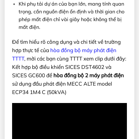
Khi phụ tải dự án của bạn lớn, mang tính quan
trọng, cần nguồn điện ổn định và thời gian cho
phép mất điện chỉ vài giây hoặc không thể bị
mất điện.
Để tìm hiểu rõ công dụng và chi tiết về trường
hợp thực tế của
hòa đồng bộ máy phát điện
TTTT
, mời các bạn cùng TTTT xem clip dưới đây:
Kết hợp bộ điều khiển SICES DST4602 và
SICES GC600 để
hòa đồng bộ 2 máy phát điện
sử dụng đầu phát điện MECC ALTE model
ECP34 1M4 C (50kVA)