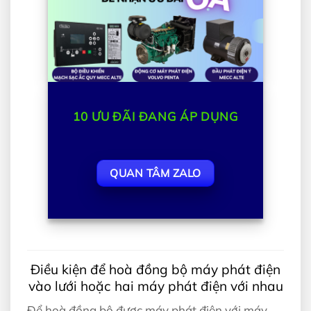
10
ƯU ĐÃI ĐANG ÁP DỤNG
QUAN TÂM ZALO
Điều kiện để hoà đồng bộ máy phát điện
vào lưới hoặc hai máy phát điện với nhau
Để hoà đồng bộ được máy phát điện với máy