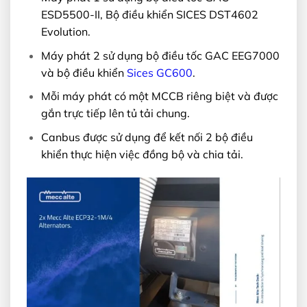
ESD5500-II, Bộ điều khiển SICES DST4602
Evolution.
Máy phát 2 sử dụng bộ điều tốc GAC EEG7000
và bộ điều khiển
Sices GC600
.
Mỗi máy phát có một MCCB riêng biệt và được
gắn trực tiếp lên tủ tải chung.
Canbus được sử dụng để kết nối 2 bộ điều
khiển thực hiện việc đồng bộ và chia tải.