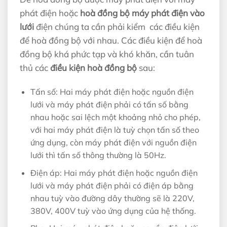
phát điện hoặc
hoà đồng bộ máy phát điện vào
lưới
điện chúng ta cần phải kiểm các điều kiện
để hoà đồng bộ với nhau. Các điều kiện để hoà
đồng bộ khá phức tạp và khó khăn, cần tuân
thủ các
điều kiện hoà đồng bộ
sau:
Tấn số: Hai máy phát điện hoặc nguồn điện
lưới và máy phát điện phải có tấn số bằng
nhau hoặc sai lệch một khoảng nhỏ cho phép,
với hai máy phát điện là tuỳ chọn tấn số theo
ứng dụng, còn máy phát điện với nguồn điện
lưới thì tấn số thông thường là 50Hz.
Điện áp: Hai máy phát điện hoặc nguồn điện
lưới và máy phát điện phải có điện áp bằng
nhau tuỳ vào đường dây thường sẽ là 220V,
380V, 400V tuỳ vào ứng dụng của hệ thống.