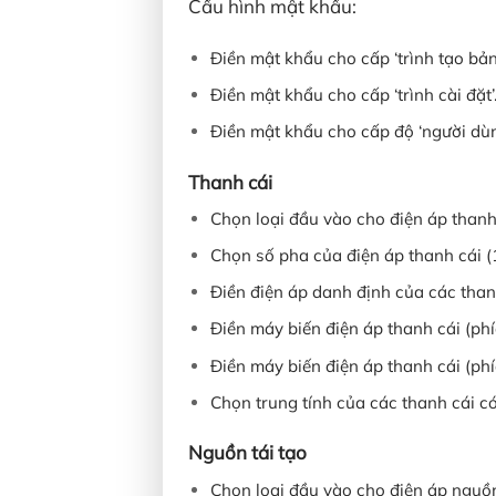
Cấu hình mật khẩu:
Điền mật khẩu cho cấp ‘trình tạo bản
Điền mật khẩu cho cấp ‘trình cài đặt’
Điền mật khẩu cho cấp độ ‘người dùn
Thanh cái
Chọn loại đầu vào cho điện áp thanh 
Chọn số pha của điện áp thanh cái 
Điền điện áp danh định của các than
Điền máy biến điện áp thanh cái (phí
Điền máy biến điện áp thanh cái (phí
Chọn trung tính của các thanh cái có
Nguồn tái tạo
Chọn loại đầu vào cho điện áp nguồn 