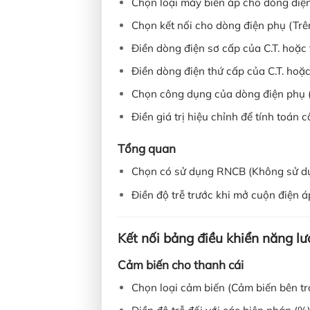
Chọn loại máy biến áp cho dòng điện
Chọn kết nối cho dòng điện phụ (Trên 
Điền dòng điện sơ cấp của C.T. hoặc 
Điền dòng điện thứ cấp của C.T. hoặ
Chọn công dụng của dòng điện phụ (
Điền giá trị hiệu chỉnh để tính toán 
Tổng quan
Chọn có sử dụng RNCB (Không sử dụn
Điền độ trễ trước khi mở cuộn điện áp
Kết nối bảng điều khiển năng lư
Cảm biến cho thanh cái
Chọn loại cảm biến (Cảm biến bên tr