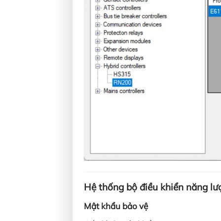
Hệ thống bộ điều khiển năng lư
Mật khẩu bảo vệ