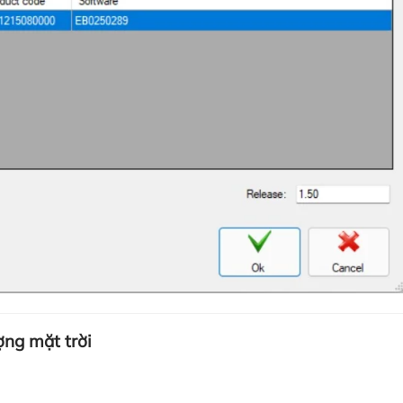
ợng mặt trời