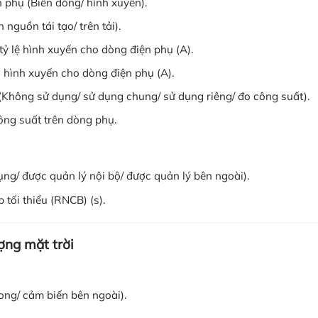
 phụ (Biến dòng/ hình xuyến).
nguồn tái tạo/ trên tải).
tỷ lệ hình xuyến cho dòng điện phụ (A).
c hình xuyến cho dòng điện phụ (A).
Không sử dụng/ sử dụng chung/ sử dụng riêng/ đo công suất).
công suất trên dòng phụ.
g/ được quản lý nội bộ/ được quản lý bên ngoài).
 tối thiểu (RNCB) (s).
ợng mặt trời
ong/ cảm biến bên ngoài).