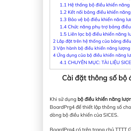
1.1
Hệ thống bộ điều khiển năng 
1.2
Kết nối bảng điều khiển năng
1.3
Bảo vệ bộ điều khiển năng lư
1.4
Chức năng phụ trợ bảng điều 
1.5
Liên lạc bộ điều khiển năng l
2
Lắp đặt trên hệ thống của bảng điề
3
Vận hành bộ điều khiển năng lượng
4
Ứng dụng của bộ điều khiển năng lư
4.1
CHUYÊN MỤC: TÀI LIỆU SIC
Cài đặt thông số bộ 
Khi sử dụng
bộ điều khiển năng lượn
BoardPrg4 để thiết lập thông số ch
dòng bộ điều khiển của SICES.
BoardPrg4 có trên trang chủ TTTT