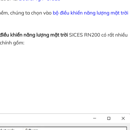
 mềm, chúng ta chọn vào
bộ điều khiển năng lượng mặt trời
điều khiển năng lượng mặt trời
SICES RN200 có rất nhiều
 chính gồm: