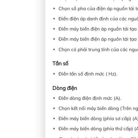
Chọn số pha của điện áp nguồn tái t
Điền điện áp danh định của các nguồ
Điền máy biến điện áp nguồn tái tạo 
Điền máy biến điện áp nguồn tái tạo 
Chọn có phải trung tính của các nguồ
Tần số
Điền tần số định mức ( Hz).
Dòng điện
Điền dòng điện định mức (A).
Chọn kết nối máy biến dòng (Trên nguồ
Điền máy biến dòng (phía sơ cấp) (A)
Điền máy biến dòng (phía thứ cấp) (A