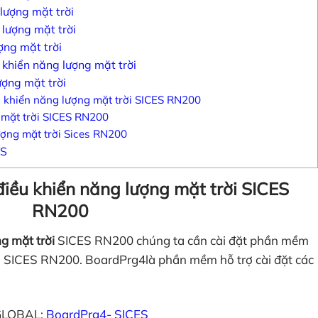
lượng mặt trời
 lượng mặt trời
ợng mặt trời
khiển năng lượng mặt trời
ượng mặt trời
u khiển năng lượng mặt trời SICES RN200
 mặt trời SICES RN200
ợng mặt trời Sices RN200
ES
điều khiển năng lượng mặt trời SICES
RN200
g mặt trời
SICES RN200 chúng ta cần cài đặt phần mềm
o SICES RN200. BoardPrg4là phần mềm hỗ trợ cài đặt các
 GLOBAL:
BoardPrg4- SICES