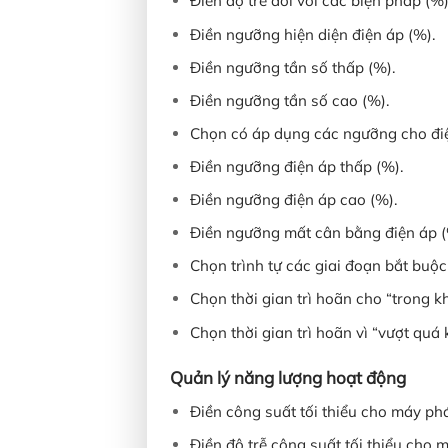
Điền độ trễ đối với các biện pháp (%)
Điền ngưỡng hiện diện điện áp (%).
Điền ngưỡng tần số thấp (%).
Điền ngưỡng tần số cao (%).
Chọn có áp dụng các ngưỡng cho điện
Điền ngưỡng điện áp thấp (%).
Điền ngưỡng điện áp cao (%).
Điền ngưỡng mất cân bằng điện áp (
Chọn trình tự các giai đoạn bắt buộ
Chọn thời gian trì hoãn cho “trong k
Chọn thời gian trì hoãn vì “vượt quá 
Quản lý năng lượng hoạt động
Điền công suất tối thiểu cho máy phá
Điền độ trễ công suất tối thiểu cho m