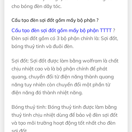
cho bóng đèn dây tóc.
Cấu tạo đèn sợi đốt gồm mấy bộ phận ?
Cấu tạo đèn sợi đốt gồm mấy bộ phận TTTT
?
Đèn sợi đốt gồm có 3 bộ phận chính là: Sợi đốt,
bóng thuỷ tinh và đuôi đèn.
Sợi đốt: Sợi đốt được làm bằng wolfram là chất
chịu nhiệt cao và là bộ phận chính để phát
quang, chuyển đổi từ điện năng thành quang
năng tuy nhiên còn chuyển đổi một phần từ
điện năng đó thành nhiệt năng.
Bóng thuỷ tinh: Bóng thuỷ tinh được làm bằng
thuỷ tinh chịu nhiệt dùng để bảo vệ đèn sợi đốt
và tạo môi trường hoạt động tốt nhất cho đèn
sợi đốt.