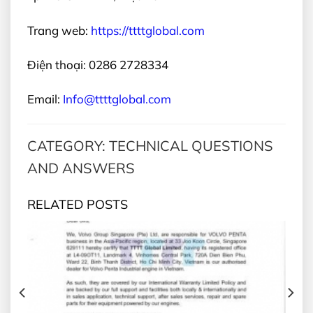
Trang web:
https://ttttglobal.com
Điện thoại: 0286 2728334
Email:
Info@ttttglobal.com
CATEGORY: TECHNICAL QUESTIONS
AND ANSWERS
RELATED POSTS