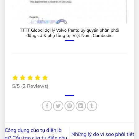
TTTT Global đại lý Volvo Penta ủy quyền phân phối
động cơ & phụ tùng tại Việt Nam, Cambodia
5/5
(2 Reviews)
Công dụng của tụ điện là
Những lý do vì sao phải tiết
gì? Cấu tạo của tụ điện như