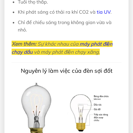
Tuổi thọ thấp.
Khi phát sáng có thải ra khí CO2 và
tia UV
.
Chỉ để chiếu sáng trong không gian vừa và
nhỏ.
Xem thêm:
Sự khác nhau của
máy phát điện
chạy dầu
và máy phát điện chạy xăng.
Nguyên lý làm việc của đèn sợi đốt