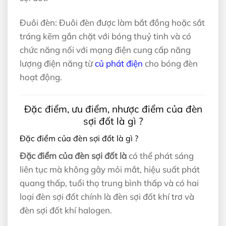
Đuôi đèn: Đuôi đèn được làm bắt đồng hoặc sắt
tráng kẽm gắn chặt với bóng thuỷ tinh và có
chức năng nối với mạng điện cung cấp năng
lượng điện năng từ
củ phát điện
cho bóng đèn
hoạt động.
Đặc điểm, ưu điểm, nhược điểm của đèn
sợi đốt là gì ?
Đặc điểm của đèn sợi đốt là gì ?
Đặc điểm của đèn sợi đốt là
có thể phát sáng
liên tục mà không gây mỏi mắt, hiệu suất phát
quang thấp, tuổi thọ trung bình thấp và có hai
loại đèn sợi đốt chính là đèn sợi đốt khí trơ và
đèn sợi đốt khí halogen.