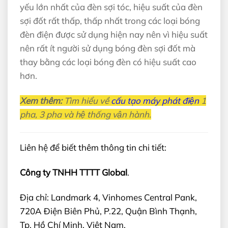
yếu lớn nhất của đèn sợi tóc, hiệu suất của đèn
sợi đốt rất thấp, thấp nhất trong các loại bóng
đèn điện được sử dụng hiện nay nên vì hiệu suất
nên rất ít người sử dụng bóng đèn sợi đốt mà
thay bằng các loại bóng đèn có hiệu suất cao
hơn.
Xem thêm:
Tìm hiểu về
cấu tạo máy phát điện
1
pha, 3 pha và hệ thống vận hành.
Liên hệ để biết thêm thông tin chi tiết:
Công ty TNHH TTTT Global
.
Địa chỉ: Landmark 4, Vinhomes Central Pank,
720A Điện Biên Phủ, P.22, Quận Bình Thạnh,
Tp. Hồ Chí Minh, Việt Nam.