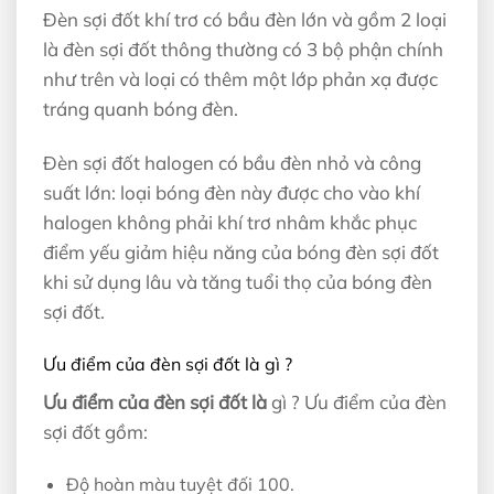
Đèn sợi đốt khí trơ có bầu đèn lớn và gồm 2 loại
là đèn sợi đốt thông thường có 3 bộ phận chính
như trên và loại có thêm một lớp phản xạ được
tráng quanh bóng đèn.
Đèn sợi đốt halogen có bầu đèn nhỏ và công
suất lớn: loại bóng đèn này được cho vào khí
halogen không phải khí trơ nhâm khắc phục
điểm yếu giảm hiệu năng của bóng đèn sợi đốt
khi sử dụng lâu và tăng tuổi thọ của bóng đèn
sợi đốt.
Ưu điểm của đèn sợi đốt là gì ?
Ưu điểm của đèn sợi đốt là
gì ? Ưu điểm của đèn
sợi đốt gồm:
Độ hoàn màu tuyệt đối 100.