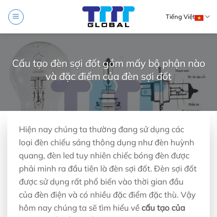
Skip
Tiếng Việt
to
content
Cấu tạo đèn sợi đốt gồm mấy bộ phận nào
và đặc điểm của đèn sợi đốt
Hiện nay chúng ta thường đang sử dụng các
loại đèn chiếu sáng thông dụng như đèn huỳnh
quang, đèn led tuy nhiên chiếc bóng đèn được
phải minh ra đầu tiên là đèn sợi đốt. Đèn sợi đốt
được sử dụng rất phổ biến vào thời gian đầu
của đèn điện và có nhiều đặc điểm đặc thù. Vậy
hôm nay chúng ta sẽ tìm hiểu về
cấu tạo của