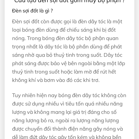
Cấu tạo đèn sợi đốt gồm mấy bộ phận ?
Đèn sợi đốt là gì ?
Đèn sợi đốt còn được gọi là đèn dây tóc là một
loại bóng đèn dùng để chiếu sáng khi bị đốt
nóng. Trong bóng đèn dây tóc bộ phận quan
trọng nhất là dây tóc là bộ phần dùng để phát
sáng nhờ qua bỏ thuỷ tinh trong suốt. Dây tóc
phát sáng được bảo vệ bên ngoài bằng một lớp
thuỷ tinh trong suốt hoặc làm mờ để rút hết
không khí và bơm vào đó các khi trơ.
Tuy nhiên hiện nay bóng đèn dây tóc không còn
được sử dụng nhiều vì tiêu tốn quá nhiều năng
lượng và không mang lại giá trị đáng cho số
năng lượng bỏ ra, ngoài ra lượng năng lượng
được chuyển đổi thành điện năng gây nóng và
dễ làm đứt dây tóc gây tốn kém và không bền