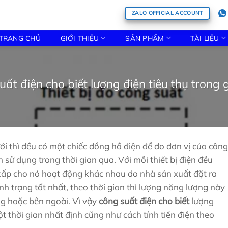
ZALO OFFICIAL ACCOUNT
TRANG CHỦ
GIỚI THIỆU
SẢN PHẨM
TÀI LIỆU
ất điện cho biết lượng điện tiêu thụ trong 
ưới thì đều có một chiếc đồng hồ điện để đo đơn vị của công
h sử dụng trong thời gian qua. Với mỗi thiết bị điện đều
cấp cho nó hoạt động khác nhau do nhà sản xuất đặt ra
ính trạng tốt nhất, theo thời gian thì lượng năng lượng này
ng hoặc bên ngoài. Vì vậy
công suất điện cho biết
lượng
ột thời gian nhất định cũng như cách tính tiền điện theo