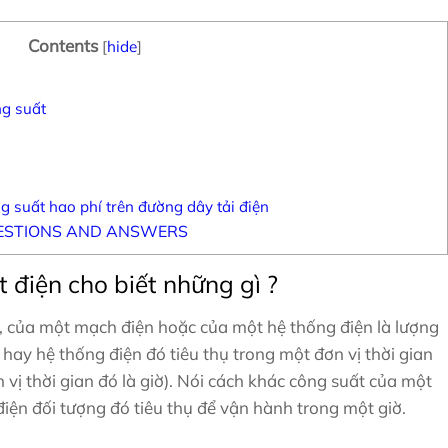
Contents
[
hide
]
ng suất
g suất hao phí trên đường dây tải điện
ESTIONS AND ANSWERS
 điện cho biết những gì ?
n, của một mạch điện hoặc của một hệ thống điện là lượng
n hay hệ thống điện đó tiêu thụ trong một đơn vị thời gian
 vị thời gian đó là giờ). Nói cách khác công suất của một
điện đối tượng đó tiêu thụ để vận hành trong một giờ.