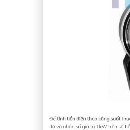
Để
tính tiền điện theo công suất
thườ
đó và nhân số giá trị 1kW trên số t