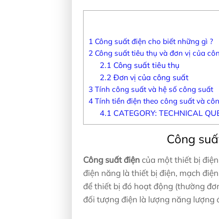
1
Công suất điện cho biết những gì ?
2
Công suất tiêu thụ và đơn vị của cô
2.1
Công suất tiêu thụ
2.2
Đơn vị của công suất
3
Tính công suất và hệ số công suất
4
Tính tiền điện theo công suất và côn
4.1
CATEGORY: TECHNICAL QU
Công suất
Công suất điện
của một thiết bị điệ
điện năng là thiết bị điện, mạch điệ
để thiết bị đó hoạt động (thường đơn
đối tượng điện là lượng năng lượng 