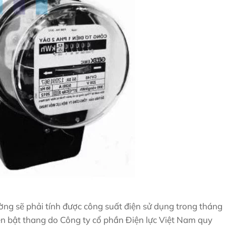
ng sẽ phải tính được công suất điện sử dụng trong tháng
iền bật thang do Công ty cổ phần Điện lực Việt Nam quy