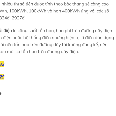
nhiều thì số tiền được tính theo bậc thang sẽ càng cao
kWh, 100kWh, 100kWh và hơn 400kWh ứng với các số
2834đ, 2927đ.
i điện
là công suất tổn hao, hao phí trên đường dây điện
ch điện hoặc hệ thống điện nhưng hiện tại ở điện dân dụng
dài nên tổn hao trên đường dây tải không đáng kể, nên
cao mới có tổn hao trên đường dây điện.
32
28
t: