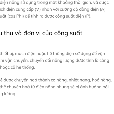
điện năng sử dụng trong một khoảng thời gian, và được
ạch điện cung cấp (V) nhân với cường độ dòng điện (A)
t (cos Phi) để tính ra được công suất điện (P).
u thụ và đơn vị của công suất
thiết bị, mạch điện hoặc hệ thống điện sử dụng để vận
hi vận chuyển, chuyển đổi năng lượng được tính là công
n hoặc cả hệ thống.
hể được chuyển hoá thành cơ năng, nhiệt năng, hoá năng,
thể chuyển hoá từ điện năng nhưng sẽ bị ảnh hưởng bởi
g lượng.