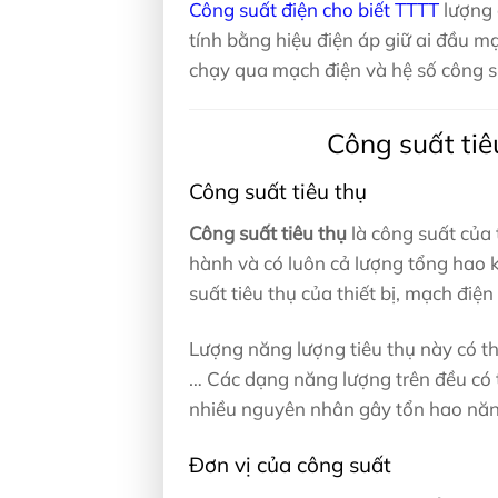
Công suất điện cho biết TTTT
lượng 
tính bằng hiệu điện áp giữ ai đầu m
chạy qua mạch điện và hệ số công suấ
Công suất tiê
Công suất tiêu thụ
Công suất tiêu thụ
là công suất của 
hành và có luôn cả lượng tổng hao k
suất tiêu thụ của thiết bị, mạch điệ
Lượng năng lượng tiêu thụ này có t
… Các dạng năng lượng trên đều có 
nhiều nguyên nhân gây tổn hao năn
Đơn vị của công suất