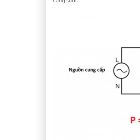
công suất.