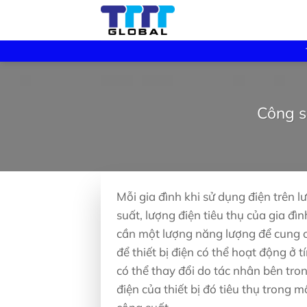
Skip
to
content
Công su
Mỗi gia đình khi sử dụng điện trên l
suất, lượng điện tiêu thụ của gia đìn
cần một lượng năng lượng để cung 
để thiết bị điện có thể hoạt động ở t
có thể thay đổi do tác nhân bên tro
điện của thiết bị đó tiêu thụ trong m