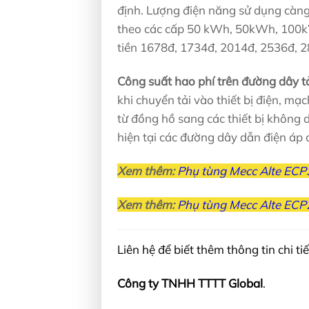
định. Lượng điện năng sử dụng càng 
theo các cấp 50 kWh, 50kWh, 100
tiền 1678đ, 1734đ, 2014đ, 2536đ, 
Công suất hao phí trên đường dây tả
khi chuyển tải vào thiết bị điện, mạ
từ đồng hồ sang các thiết bị không 
hiện tại các đường dây dẫn điện áp 
Xem thêm:
Phụ tùng Mecc Alte ECP
Xem thêm:
Phụ tùng Mecc Alte ECP
Liên hệ để biết thêm thông tin chi tiế
Công ty TNHH TTTT Global
.