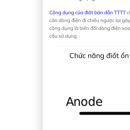
Công dụng của điôt bán dẫn TTTT
c
cản dòng điện đi chiều ngược lại gây
công dụng là biến đổi dòng điện xo
cầu sử dụng.
Chức năng điốt ổn 