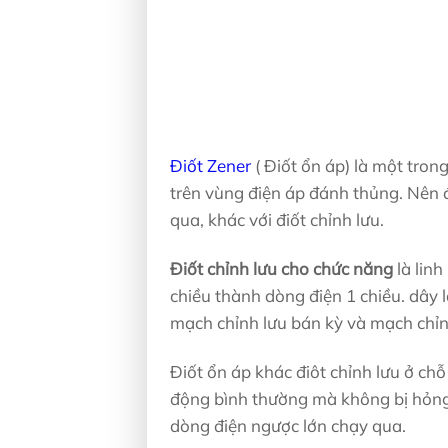
Điốt Zener
( Điốt ổn áp) là một tron
trên vùng điện áp đánh thủng. Nên 
qua, khác với điốt chỉnh lưu.
Điốt chỉnh lưu cho chức năng
là linh
chiều thành dòng điện 1 chiều. dây
mạch chỉnh lưu bán kỳ và mạch chỉn
Điốt ổn áp khác điôt chỉnh lưu ở chỗ
động bình thường mà không bị hỏng 
dòng điện ngược lớn chạy qua.