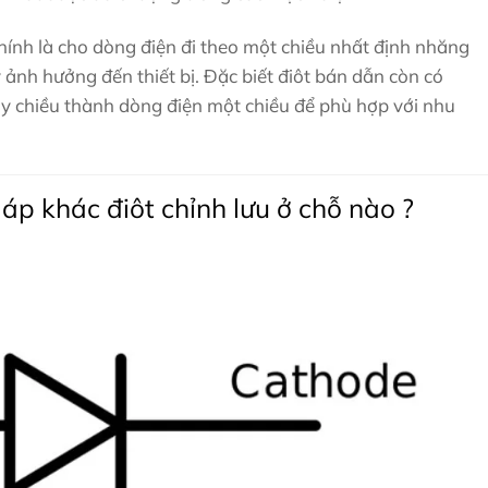
hính là cho dòng điện đi theo một chiều nhất định nhăng
 ảnh hưởng đến thiết bị. Đặc biết điôt bán dẫn còn có
ay chiều thành dòng điện một chiều để phù hợp với nhu
áp khác điôt chỉnh lưu ở chỗ nào ?