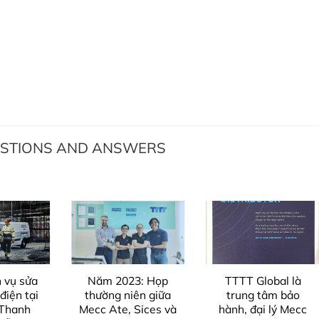
ESTIONS AND ANSWERS
 vụ sửa
Năm 2023: Họp
TTTT Global là
điện tại
thường niên giữa
trung tâm bảo
 Thanh
Mecc Ate, Sices và
hành, đại lý Mecc