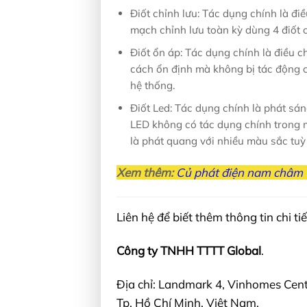
Điốt chỉnh lưu: Tác dụng chính là đi
mạch chỉnh lưu toàn kỳ dùng 4 điốt 
Điốt ổn áp: Tác dụng chính là điều 
cách ổn định mà không bị tác động 
hệ thống.
Điốt Led: Tác dụng chính là phát sá
LED không có tác dụng chính trong m
là phát quang với nhiều màu sắc tuỳ
Xem thêm:
Củ phát điện nam châm 
Liên hệ để biết thêm thông tin chi tiế
Công ty TNHH TTTT Global
.
Địa chỉ: Landmark 4, Vinhomes Cent
Tp. Hồ Chí Minh, Việt Nam.