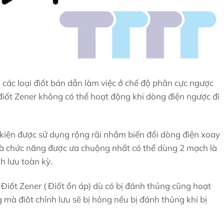
g các loại điốt bán dẫn làm việc ở chế độ phân cực ngược
điốt Zener không có thể hoạt động khi dòng điện ngược đi
 kiện được sử dụng rộng rãi nhầm biến đổi dòng điện xoay
 là chức năng được ưa chuộng nhất có thể dùng 2 mạch là
h lưu toàn kỳ.
 Điốt Zener ( Điốt ổn áp) dù có bị đánh thủng cũng hoạt
mà điôt chỉnh lưu sẽ bị hỏng nếu bị đánh thủng khi bị