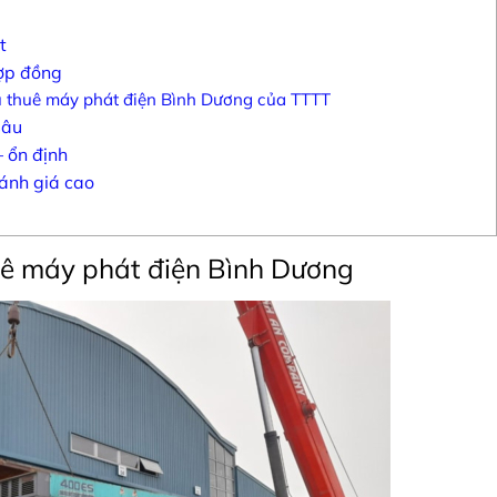
t
hợp đồng
vụ thuê máy phát điện Bình Dương của TTTT
sâu
– ổn định
ánh giá cao
huê máy phát điện Bình Dương