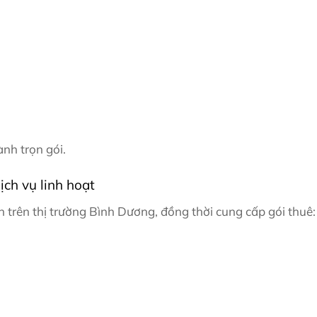
ành trọn gói.
ịch vụ linh hoạt
 trên thị trường Bình Dương, đồng thời cung cấp gói thuê: