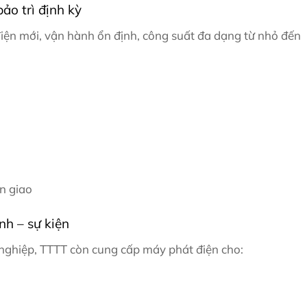
ảo trì định kỳ
ện mới, vận hành ổn định, công suất đa dạng từ nhỏ đến
n giao
nh – sự kiện
nghiệp, TTTT còn cung cấp máy phát điện cho: