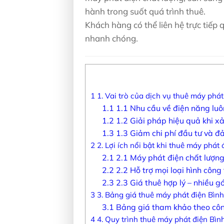
hành trong suốt quá trình thuê.
Khách hàng có thể liên hệ trực tiếp 
nhanh chóng.
1
1. Vai trò của dịch vụ thuê máy phá
1.1
1.1 Nhu cầu về điện năng luô
1.2
1.2 Giải pháp hiệu quả khi xả
1.3
1.3 Giảm chi phí đầu tư và đ
2
2. Lợi ích nổi bật khi thuê máy phát
2.1
2.1 Máy phát điện chất lượng 
2.2
2.2 Hỗ trợ mọi loại hình công t
2.3
2.3 Giá thuê hợp lý – nhiều gó
3
3. Bảng giá thuê máy phát điện Bìn
3.1
Bảng giá tham khảo theo côn
4
4. Quy trình thuê máy phát điện Bìn