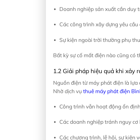
Doanh nghiệp sản xuất cần duy tr
Các công trình xây dựng yêu cầu đ
Sự kiện ngoài trời thường phụ th
Bất kỳ sự cố mất điện nào cũng có th
1.2 Giải pháp hiệu quả khi xảy r
Nguồn điện từ máy phát điện là lựa
Nhờ dịch vụ
thuê máy phát điện Bì
Công trình vẫn hoạt động ổn định 
Các doanh nghiệp tránh nguy cơ 
Các chương trình, lễ hội, sự kiện 