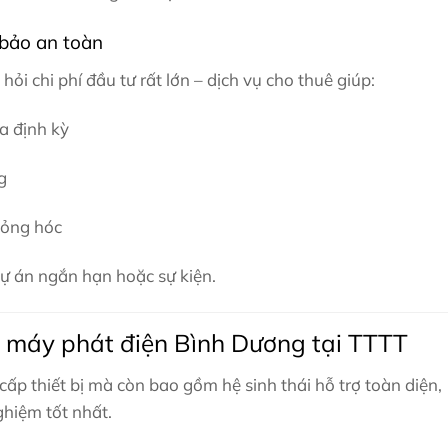
 bảo an toàn
ỏi chi phí đầu tư rất lớn – dịch vụ cho thuê giúp:
ữa định kỳ
g
hỏng hóc
dự án ngắn hạn hoặc sự kiện.
huê máy phát điện Bình Dương tại TTTT
cấp thiết bị mà còn bao gồm hệ sinh thái hỗ trợ toàn diện,
hiệm tốt nhất.