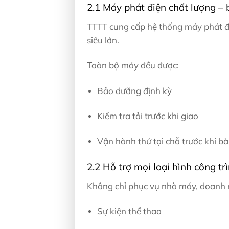
2.1 Máy phát điện chất lượng – b
TTTT cung cấp hệ thống máy phát đi
siêu lớn.
Toàn bộ máy đều được:
Bảo dưỡng định kỳ
Kiểm tra tải trước khi giao
Vận hành thử tại chỗ trước khi bà
2.2 Hỗ trợ mọi loại hình công trì
Không chỉ phục vụ nhà máy, doanh 
Sự kiện thể thao