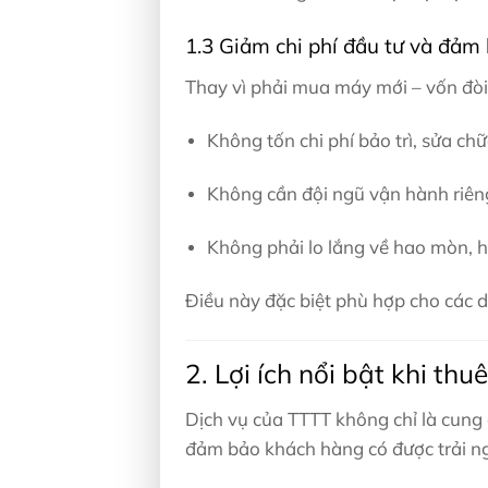
1.3 Giảm chi phí đầu tư và đảm
Thay vì phải mua máy mới – vốn đòi h
Không tốn chi phí bảo trì, sửa ch
Không cần đội ngũ vận hành riên
Không phải lo lắng về hao mòn, 
Điều này đặc biệt phù hợp cho các 
2. Lợi ích nổi bật khi t
Dịch vụ của TTTT không chỉ là cung 
đảm bảo khách hàng có được trải ng