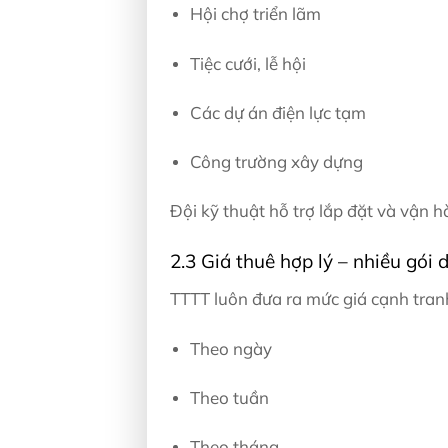
Hội chợ triển lãm
Tiệc cưới, lễ hội
Các dự án điện lực tạm
Công trường xây dựng
Đội kỹ thuật hỗ trợ lắp đặt và vận h
2.3 Giá thuê hợp lý – nhiều gói d
TTTT luôn đưa ra mức giá cạnh tranh
Theo ngày
Theo tuần
Theo tháng