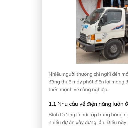
Nhiều người thường chỉ nghĩ đến máy
động thuê máy phát điện lại mang đến
triển mạnh về công nghiệp.
1.1 Nhu cầu về điện năng luôn 
Bình Dương là nơi tập trung hàng ng
nhiều dự án xây dựng lớn. Điều này 