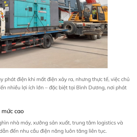
 phát điện khi mất điện xảy ra, nhưng thực tế, việc chủ
 nhiều lợi ích lớn – đặc biệt tại Bình Dương, nơi phát
ở mức cao
hìn nhà máy, xưởng sản xuất, trung tâm logistics và
dẫn đến nhu cầu điện năng luôn tăng liên tục.