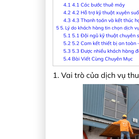
4.1
4.1 Các bước thuê máy
4.2
4.2 Hỗ trợ kỹ thuật xuyên suố
4.3
4.3 Thanh toán và kết thúc 
5
5. Lý do khách hàng tin chọn dịch 
5.1
5.1 Đội ngũ kỹ thuật chuyên 
5.2
5.2 Cam kết thiết bị an toàn 
5.3
5.3 Được nhiều khách hàng đ
5.4
Bài Viết Cùng Chuyên Mục
1. Vai trò của dịch vụ t