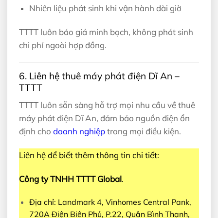
Nhiên liệu phát sinh khi vận hành dài giờ
TTTT luôn báo giá minh bạch, không phát sinh
chi phí ngoài hợp đồng.
6. Liên hệ thuê máy phát điện Dĩ An –
TTTT
TTTT luôn sẵn sàng hỗ trợ mọi nhu cầu về thuê
máy phát điện Dĩ An, đảm bảo nguồn điện ổn
định cho
doanh nghiệp
trong mọi điều kiện.
Liên hệ để biết thêm thông tin chi tiết:
Công ty TNHH TTTT Global
.
Địa chỉ: Landmark 4, Vinhomes Central Pank,
720A Điện Biên Phủ, P.22, Quận Bình Thạnh,