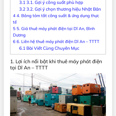
3.1
3.1. Gợi ý công suất phù hợp
3.2
3.2. Gợi ý chọn thương hiệu Nhật Bản
4
4. Bảng tóm tắt công suất & ứng dụng thực
tế
5
5. Giá thuê máy phát điện tại Dĩ An, Bình
Dương
6
6. Liên hệ thuê máy phát điện Dĩ An – TTTT
6.1
Bài Viết Cùng Chuyên Mục
1. Lợi ích nổi bật khi thuê máy phát điện
tại Dĩ An – TTTT