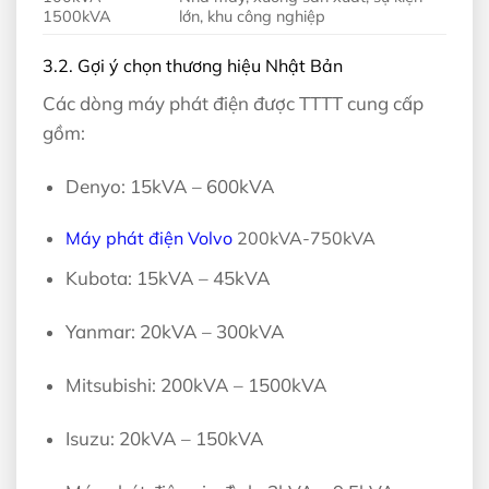
1500kVA
lớn, khu công nghiệp
3.2. Gợi ý chọn thương hiệu Nhật Bản
Các dòng máy phát điện được TTTT cung cấp
gồm:
Denyo: 15kVA – 600kVA
Máy phát điện Volvo
200kVA-750kVA
Kubota: 15kVA – 45kVA
Yanmar: 20kVA – 300kVA
Mitsubishi: 200kVA – 1500kVA
Isuzu: 20kVA – 150kVA