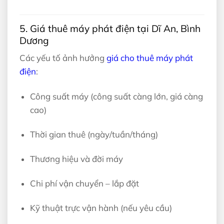
5. Giá thuê máy phát điện tại Dĩ An, Bình
Dương
Các yếu tố ảnh hưởng
giá cho thuê máy phát
điện
:
Công suất máy (công suất càng lớn, giá càng
cao)
Thời gian thuê (ngày/tuần/tháng)
Thương hiệu và đời máy
Chi phí vận chuyển – lắp đặt
Kỹ thuật trực vận hành (nếu yêu cầu)