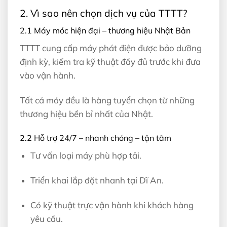
2. Vì sao nên chọn dịch vụ của TTTT?
2.1 Máy móc hiện đại – thương hiệu Nhật Bản
TTTT cung cấp máy phát điện được bảo dưỡng
định kỳ, kiểm tra kỹ thuật đầy đủ trước khi đưa
vào vận hành.
Tất cả máy đều là hàng tuyển chọn từ những
thương hiệu bền bỉ nhất của Nhật.
2.2 Hỗ trợ 24/7 – nhanh chóng – tận tâm
Tư vấn loại máy phù hợp tải.
Triển khai lắp đặt nhanh tại Dĩ An.
Có kỹ thuật trực vận hành khi khách hàng
yêu cầu.