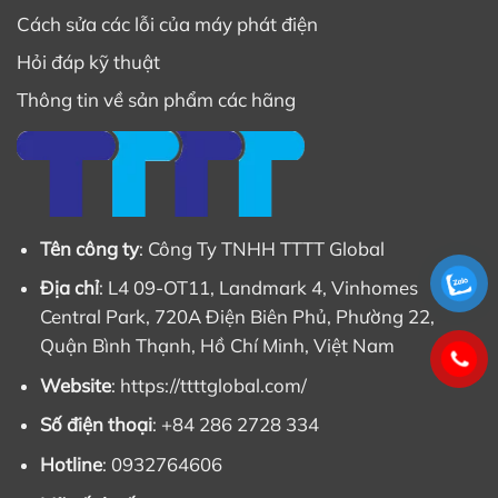
Cách sửa các lỗi của máy phát điện
Hỏi đáp kỹ thuật
Thông tin về sản phẩm các hãng
Tên công ty
: Công Ty TNHH TTTT Global
Địa chỉ
: L4 09-OT11, Landmark 4, Vinhomes
Central Park, 720A Điện Biên Phủ, Phường 22,
Quận Bình Thạnh, Hồ Chí Minh, Việt Nam
Website
: https://ttttglobal.com/
Số điện thoại
: +84 286 2728 334
Hotline
: 0932764606