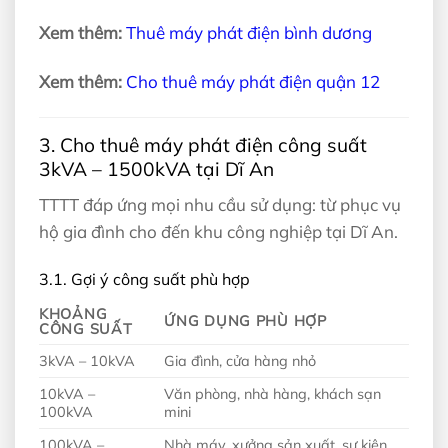
Xem thêm:
Thuê máy phát điện bình dương
Xem thêm:
Cho thuê máy phát điện quận 12
3. Cho thuê máy phát điện công suất
3kVA – 1500kVA tại Dĩ An
TTTT đáp ứng mọi nhu cầu sử dụng: từ phục vụ
hộ gia đình cho đến khu công nghiệp tại Dĩ An.
3.1. Gợi ý công suất phù hợp
KHOẢNG
ỨNG DỤNG PHÙ HỢP
CÔNG SUẤT
3kVA – 10kVA
Gia đình, cửa hàng nhỏ
10kVA –
Văn phòng, nhà hàng, khách sạn
100kVA
mini
100kVA –
Nhà máy, xưởng sản xuất, sự kiện