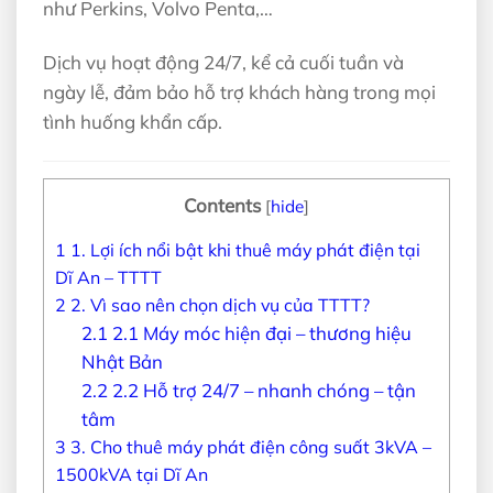
như Perkins, Volvo Penta,…
Dịch vụ hoạt động 24/7, kể cả cuối tuần và
ngày lễ, đảm bảo hỗ trợ khách hàng trong mọi
tình huống khẩn cấp.
Contents
[
hide
]
1
1. Lợi ích nổi bật khi thuê máy phát điện tại
Dĩ An – TTTT
2
2. Vì sao nên chọn dịch vụ của TTTT?
2.1
2.1 Máy móc hiện đại – thương hiệu
Nhật Bản
2.2
2.2 Hỗ trợ 24/7 – nhanh chóng – tận
tâm
3
3. Cho thuê máy phát điện công suất 3kVA –
1500kVA tại Dĩ An