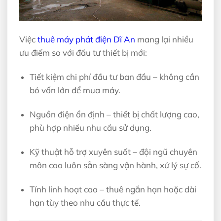
Việc
thuê máy phát điện Dĩ An
mang lại nhiều
ưu điểm so với đầu tư thiết bị mới:
Tiết kiệm chi phí đầu tư ban đầu – không cần
bỏ vốn lớn để mua máy.
Nguồn điện ổn định – thiết bị chất lượng cao,
phù hợp nhiều nhu cầu sử dụng.
Kỹ thuật hỗ trợ xuyên suốt – đội ngũ chuyên
môn cao luôn sẵn sàng vận hành, xử lý sự cố.
Tính linh hoạt cao – thuê ngắn hạn hoặc dài
hạn tùy theo nhu cầu thực tế.