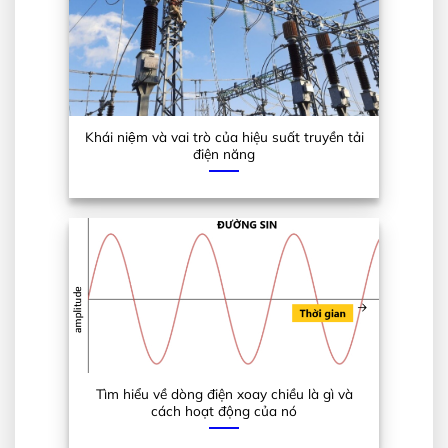
Khái niệm và vai trò của hiệu suất truyền tải
điện năng
Tìm hiểu về dòng điện xoay chiều là gì và
cách hoạt động của nó