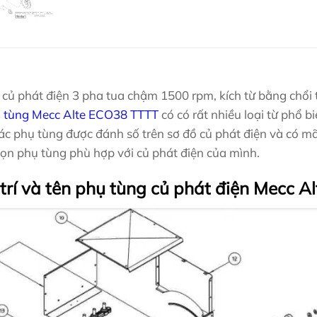
củ phát điện 3 pha tua chậm 1500 rpm, kích từ bằng chổi
 tùng Mecc Alte ECO38 TTTT
có có rất nhiều loại từ phổ b
ác phụ tùng được đánh số trên sơ đồ củ phát điện và có mã
ọn phụ tùng phù hợp với củ phát điện của mình.
 trí và tên phụ tùng củ phát điện Mecc 