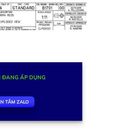
I ĐANG ÁP DỤNG
N TÂM ZALO