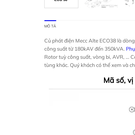
MÔ TẢ
Củ phát điện Mecc Alte ECO38 là dòng 
công suất từ 180kAV đến 350kVA.
Phụ
Rotor tuỳ công suất, vòng bi, AVR, … C
tùng khác. Quý khách có thể xem và ch
Mã số, vị