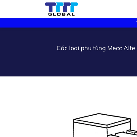
Skip
to
content
Các loại phụ tùng Mecc A