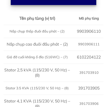
Tên phụ tùng (vị trí)
Mã phụ tùng
9903906110
Nắp chụp thấp đuôi đầu phát – (2)
Nắp chụp cao đuôi đầu phát – (2)
9903906111
6102204122
Giá đỡ cuối không ổ đĩa (S16WC) – (7)
Stator 2,5 kVA (115/230 V, 50 Hz) –
391703910
(8)
391703905
Stator 3.5 KVA (115/230 V, 50 Hz) – (8)
Stator 4,1 KVA (115/230 V, 50 Hz) –
391703906
(8)