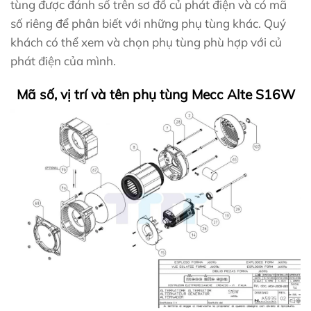
tùng được đánh số trên sơ đồ củ phát điện và có mã
số riêng để phân biết với những phụ tùng khác. Quý
khách có thể xem và chọn phụ tùng phù hợp với củ
phát điện của mình.
Mã số, vị trí và tên phụ tùng Mecc Alte S16W