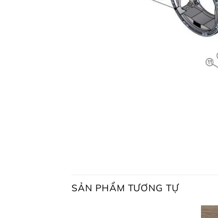
SẢN PHẨM TƯƠNG TỰ
Giá 
Giá đỡ