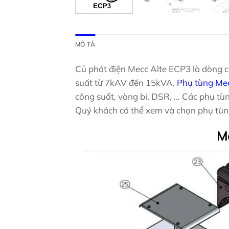
MÔ TẢ
Củ phát điện Mecc Alte ECP3 là dòng c
suất từ 7kAV đến 15kVA.
Phụ tùng Me
công suất, vòng bi, DSR, … Các phụ tùn
Quý khách có thể xem và chọn phụ tùng
Mã