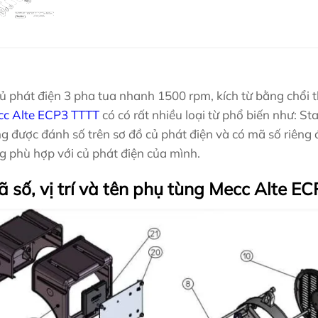
ủ phát điện 3 pha tua nhanh 1500 rpm, kích từ bằng chổi
cc Alte ECP3 TTTT
có có rất nhiều loại từ phổ biến như: St
g được đánh số trên sơ đồ củ phát điện và có mã số riêng 
 phù hợp với củ phát điện của mình.
 số, vị trí và tên phụ tùng Mecc Alte E