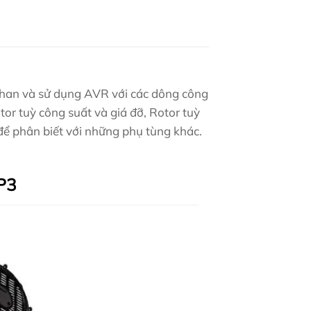
 than và sử dụng AVR với các dông công
ator tuỳ công suất và giá đỡ, Rotor tuỳ
để phân biết với những phụ tùng khác.
CP3