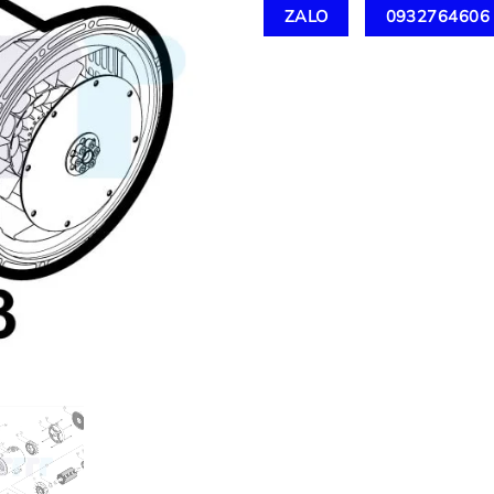
ZALO
0932764606