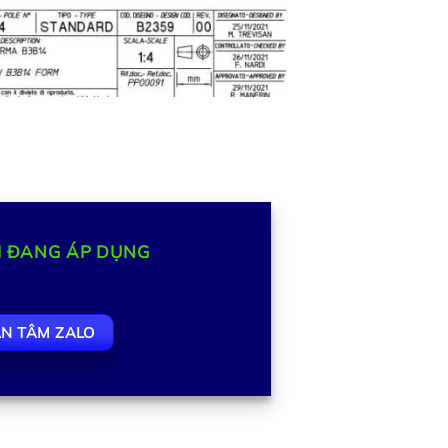
I ĐANG ÁP DỤNG
N TÂM ZALO