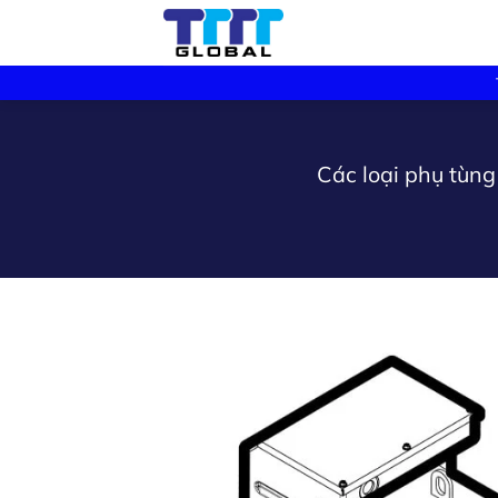
Skip
to
content
Các loại phụ tùn