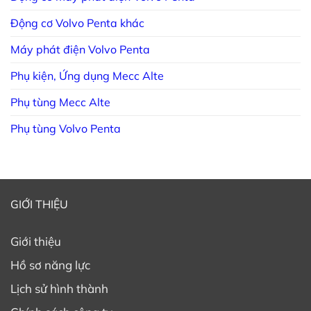
Động cơ Volvo Penta khác
Máy phát điện Volvo Penta
Phụ kiện, Ứng dụng Mecc Alte
Phụ tùng Mecc Alte
Phụ tùng Volvo Penta
GIỚI THIỆU
Giới thiệu
Hồ sơ năng lực
Lịch sử hình thành