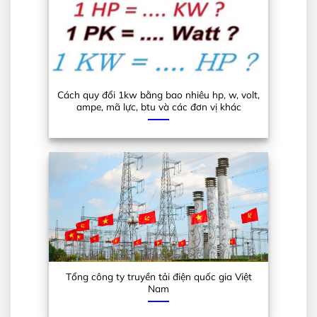
Cách quy đổi 1kw bằng bao nhiêu hp, w, volt,
ampe, mã lực, btu và các đơn vị khác
Tổng công ty truyền tải điện quốc gia Việt
Nam