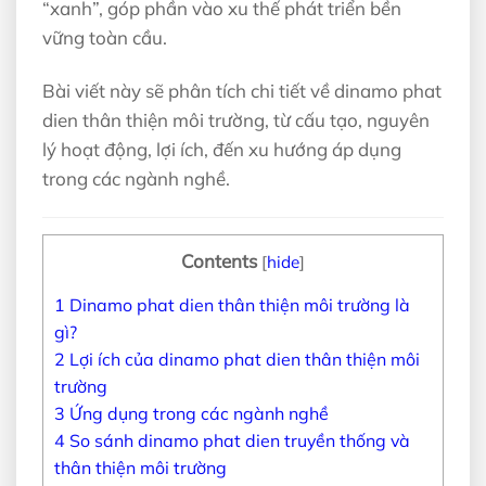
“xanh”, góp phần vào xu thế phát triển bền
vững toàn cầu.
Bài viết này sẽ phân tích chi tiết về dinamo phat
dien thân thiện môi trường, từ cấu tạo, nguyên
lý hoạt động, lợi ích, đến xu hướng áp dụng
trong các ngành nghề.
Contents
[
hide
]
1
Dinamo phat dien thân thiện môi trường là
gì?
2
Lợi ích của dinamo phat dien thân thiện môi
trường
3
Ứng dụng trong các ngành nghề
4
So sánh dinamo phat dien truyền thống và
thân thiện môi trường