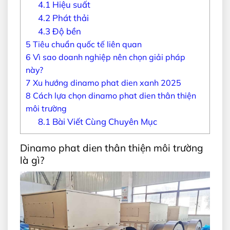
4.1
Hiệu suất
4.2
Phát thải
4.3
Độ bền
5
Tiêu chuẩn quốc tế liên quan
6
Vì sao doanh nghiệp nên chọn giải pháp
này?
7
Xu hướng dinamo phat dien xanh 2025
8
Cách lựa chọn dinamo phat dien thân thiện
môi trường
8.1
Bài Viết Cùng Chuyên Mục
Dinamo phat dien thân thiện môi trường
là gì?