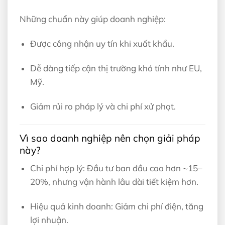
Những chuẩn này giúp doanh nghiệp:
Được công nhận uy tín khi xuất khẩu.
Dễ dàng tiếp cận thị trường khó tính như EU,
Mỹ.
Giảm rủi ro pháp lý và chi phí xử phạt.
Vì sao doanh nghiệp nên chọn giải pháp
này?
Chi phí hợp lý: Đầu tư ban đầu cao hơn ~15–
20%, nhưng vận hành lâu dài tiết kiệm hơn.
Hiệu quả kinh doanh: Giảm chi phí điện, tăng
lợi nhuận.