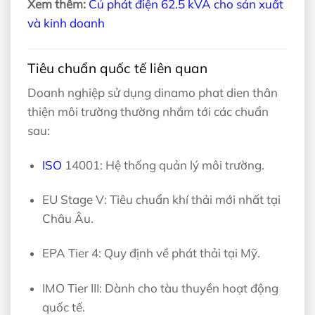
Xem thêm:
Củ phát điện 62.5 kVA cho sản xuất
và kinh doanh
Tiêu chuẩn quốc tế liên quan
Doanh nghiệp sử dụng dinamo phat dien thân
thiện môi trường thường nhắm tới các chuẩn
sau:
ISO
14001: Hệ thống quản lý môi trường.
EU Stage V: Tiêu chuẩn khí thải mới nhất tại
Châu Âu.
EPA Tier 4: Quy định về phát thải tại Mỹ.
IMO Tier III: Dành cho tàu thuyền hoạt động
quốc tế.