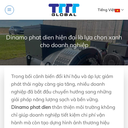
Skip
Tiếng Việt
to
content
Dinamo phat dien hiện đại là lựa chọn xanh
cho doanh nghiệp
Trong bối cảnh biến đổi khí hậu và áp lực giảm
phát thải ngày càng gia tăng, nhiều doanh
nghiệp đã bắt đầu chuyển hướng sang những
giải pháp năng lượng sạch và bền vững.
Dinamo phat dien
thân thiện môi trường không
chỉ giúp doanh nghiệp tiết kiệm chi phí vận
hành mà còn tạo dựng hình ảnh thương hiệu