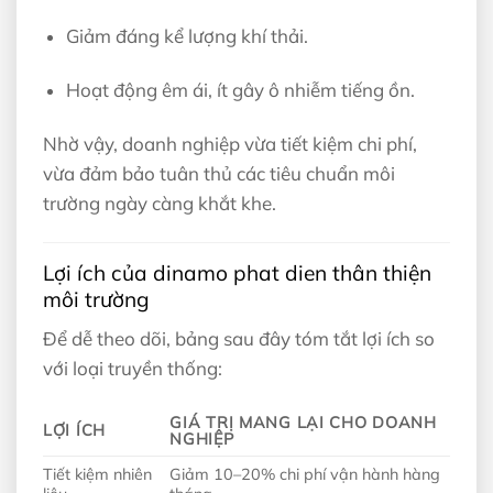
Giảm đáng kể lượng khí thải.
Hoạt động êm ái, ít gây ô nhiễm tiếng ồn.
Nhờ vậy, doanh nghiệp vừa tiết kiệm chi phí,
vừa đảm bảo tuân thủ các tiêu chuẩn môi
trường ngày càng khắt khe.
Lợi ích của dinamo phat dien thân thiện
môi trường
Để dễ theo dõi, bảng sau đây tóm tắt lợi ích so
với loại truyền thống:
GIÁ TRỊ MANG LẠI CHO DOANH
LỢI ÍCH
NGHIỆP
Tiết kiệm nhiên
Giảm 10–20% chi phí vận hành hàng