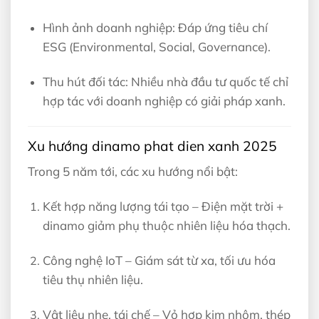
Hình ảnh doanh nghiệp: Đáp ứng tiêu chí
ESG (Environmental, Social, Governance).
Thu hút đối tác: Nhiều nhà đầu tư quốc tế chỉ
hợp tác với doanh nghiệp có giải pháp xanh.
Xu hướng dinamo phat dien xanh 2025
Trong 5 năm tới, các xu hướng nổi bật:
Kết hợp năng lượng tái tạo – Điện mặt trời +
dinamo giảm phụ thuộc nhiên liệu hóa thạch.
Công nghệ IoT – Giám sát từ xa, tối ưu hóa
tiêu thụ nhiên liệu.
Vật liệu nhẹ, tái chế – Vỏ hợp kim nhôm, thép