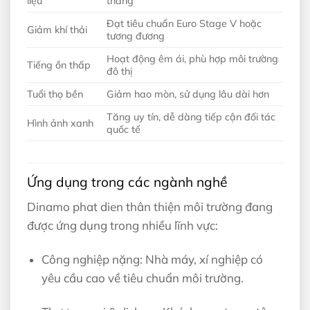
liệu
tháng
Đạt tiêu chuẩn Euro Stage V hoặc
Giảm khí thải
tương đương
Hoạt động êm ái, phù hợp môi trường
Tiếng ồn thấp
đô thị
Tuổi thọ bền
Giảm hao mòn, sử dụng lâu dài hơn
Tăng uy tín, dễ dàng tiếp cận đối tác
Hình ảnh xanh
quốc tế
Ứng dụng trong các ngành nghề
Dinamo phat dien thân thiện môi trường đang
được ứng dụng trong nhiều lĩnh vực:
Công nghiệp nặng: Nhà máy, xí nghiệp có
yêu cầu cao về tiêu chuẩn môi trường.