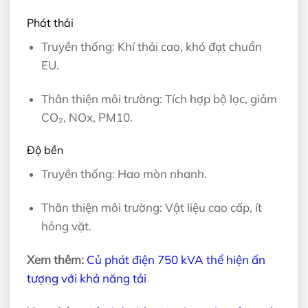
Phát thải
Truyền thống: Khí thải cao, khó đạt chuẩn
EU.
Thân thiện môi trường: Tích hợp bộ lọc, giảm
CO₂, NOx, PM10.
Độ bền
Truyền thống: Hao mòn nhanh.
Thân thiện môi trường: Vật liệu cao cấp, ít
hỏng vặt.
Xem thêm:
Củ phát điện 750 kVA thể hiện ấn
tượng với khả năng tải