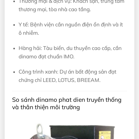
Thương mại & dịch vụ: Khách sạn, trung tâm
thương mại, tòa nhà cao tầng.
Y tế: Bệnh viện cần nguồn điện ổn định và ít
ô nhiễm.
Hàng hải: Tàu biển, du thuyền cao cấp, cần
dinamo đạt chuẩn IMO.
Công trình xanh: Dự án bất động sản đạt
chứng chỉ LEED, LOTUS, BREEAM.
So sánh dinamo phat dien truyền thống
và thân thiện môi trường