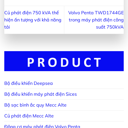
Củ phát điện 750 kVA thể
Volvo Penta TWD1744GE
hiện ấn tượng với khả năng
trong máy phát điện công
tải
suất 750kVA
Bộ điều khiển Deepsea
Bộ điều khiển máy phát điện Sices
Bộ sạc bình ắc quy Mecc Alte
Củ phát điện Mecc Alte
Động cơ máy phát điện Volvo Penta