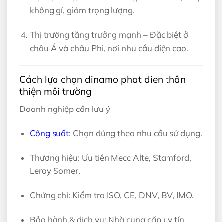
không gỉ, giảm trọng lượng.
Thị trường tăng trưởng mạnh – Đặc biệt ở
châu Á và châu Phi, nơi nhu cầu điện cao.
Cách lựa chọn dinamo phat dien thân
thiện môi trường
Doanh nghiệp cần lưu ý:
Công suất
: Chọn đúng theo nhu cầu sử dụng.
Thương hiệu: Ưu tiên Mecc Alte, Stamford,
Leroy Somer.
Chứng chỉ: Kiểm tra ISO, CE, DNV, BV, IMO.
Bảo hành & dịch vụ: Nhà cung cấp uy tín,