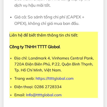
dịch vụ hậu mãi tốt.
Giá cả: So sánh tổng chi phí (CAPEX +
OPEX), không chỉ giá mua ban đầu.
Liên hệ để biết thêm thông tin chi tiết:
Công ty TNHH TTTT Global
.
Địa chỉ: Landmark 4, Vinhomes Central Pank,
720A Điện Biên Phủ, P.22, Quận Bình Thạnh,
Tp. Hồ Chí Minh, Việt Nam.
Trang web:
https://ttttglobal.com
Điện thoại: 0286 2728334
Email:
Info@ttttglobal.com