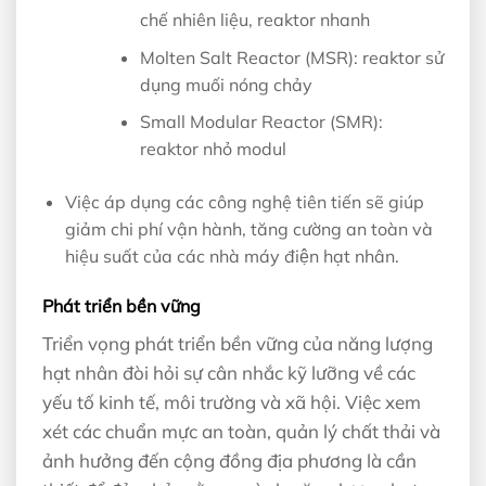
chế nhiên liệu, reaktor nhanh
Molten Salt Reactor (MSR): reaktor sử
dụng muối nóng chảy
Small Modular Reactor (SMR):
reaktor nhỏ modul
Việc áp dụng các công nghệ tiên tiến sẽ giúp
giảm chi phí vận hành, tăng cường an toàn và
hiệu suất của các nhà máy điện hạt nhân.
Phát triển bền vững
Triển vọng phát triển bền vững của năng lượng
hạt nhân đòi hỏi sự cân nhắc kỹ lưỡng về các
yếu tố kinh tế, môi trường và xã hội. Việc xem
xét các chuẩn mực an toàn, quản lý chất thải và
ảnh hưởng đến cộng đồng địa phương là cần