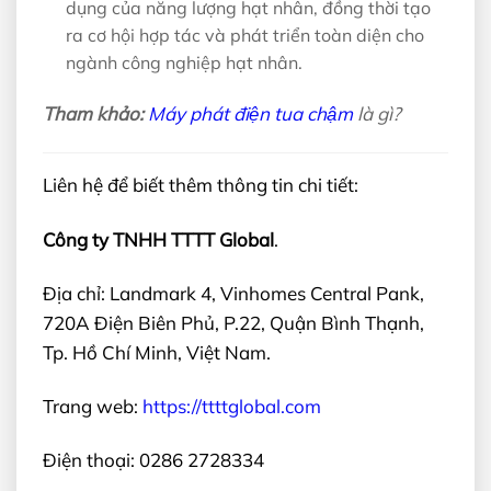
dụng của năng lượng hạt nhân, đồng thời tạo
ra cơ hội hợp tác và phát triển toàn diện cho
ngành công nghiệp hạt nhân.
Tham khảo:
Máy phát điện tua chậm
là gì?
Liên hệ để biết thêm thông tin chi tiết:
Công ty TNHH TTTT Global
.
Địa chỉ: Landmark 4, Vinhomes Central Pank,
720A Điện Biên Phủ, P.22, Quận Bình Thạnh,
Tp. Hồ Chí Minh, Việt Nam.
Trang web:
https://ttttglobal.com
Điện thoại: 0286 2728334