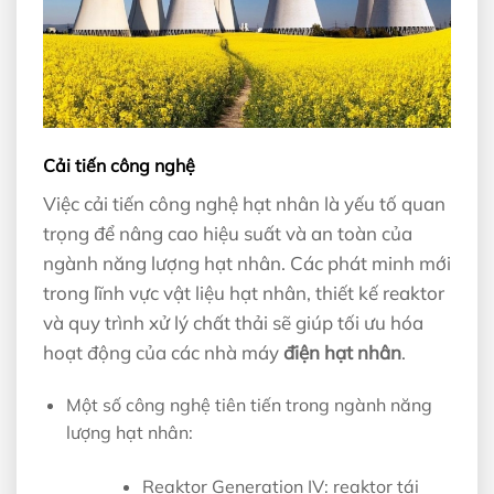
Cải tiến công nghệ
Việc cải tiến công nghệ hạt nhân là yếu tố quan
trọng để nâng cao hiệu suất và an toàn của
ngành năng lượng hạt nhân. Các phát minh mới
trong lĩnh vực vật liệu hạt nhân, thiết kế reaktor
và quy trình xử lý chất thải sẽ giúp tối ưu hóa
hoạt động của các nhà máy
điện hạt nhân
.
Một số công nghệ tiên tiến trong ngành năng
lượng hạt nhân:
Reaktor Generation IV: reaktor tái