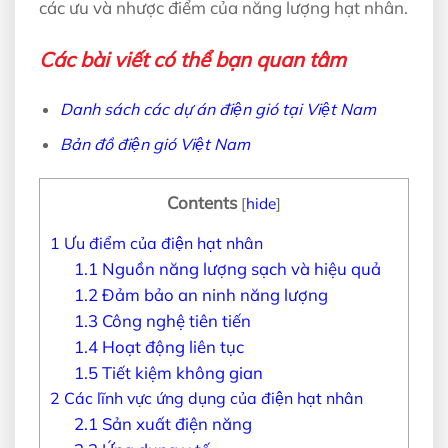
các ưu và nhược điểm của năng lượng hạt nhân.
Các bài viết có thể bạn quan tâm
Danh sách các dự án điện gió tại Việt Nam
Bản đồ điện gió Việt Nam
Contents
[
hide
]
1
Ưu điểm của điện hạt nhân
1.1
Nguồn năng lượng sạch và hiệu quả
1.2
Đảm bảo an ninh năng lượng
1.3
Công nghệ tiên tiến
1.4
Hoạt động liên tục
1.5
Tiết kiệm không gian
2
Các lĩnh vực ứng dụng của điện hạt nhân
2.1
Sản xuất điện năng