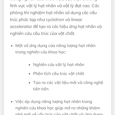
lĩnh vực vật lý hạt nhân và vật lý đạt cao. Các
phòng thí nghiệm hạt nhân sử dụng các cấu
trúc phức tạp như cyclotron và linear
accelerator để tạo ra các hiệu ứng hạt nhân và
nghiên cứu cấu trúc của vật chất.
Một số ứng dụng của năng lượng hạt nhân
trong nghiên cứu khoa học:
Nghiên cứu vật lý hạt nhân
Phân tích cấu trúc vật chất
Tạo ra các vật liệu mới và công nghệ
tiên tiến
Việc áp dụng năng lượng hạt nhân trong
nghiên cứu khoa học giúp mở ra những khám
phá mới về cấu trúc của vật chất và ứng dụng