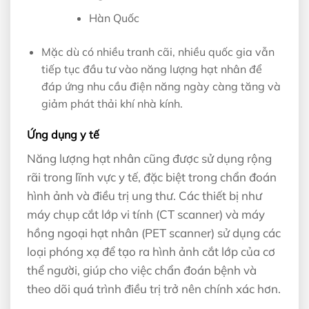
Hàn Quốc
Mặc dù có nhiều tranh cãi, nhiều quốc gia vẫn
tiếp tục đầu tư vào năng lượng hạt nhân để
đáp ứng nhu cầu điện năng ngày càng tăng và
giảm phát thải khí nhà kính.
Ứng dụng y tế
Năng lượng hạt nhân cũng được sử dụng rộng
rãi trong lĩnh vực y tế, đặc biệt trong chẩn đoán
hình ảnh và điều trị ung thư. Các thiết bị như
máy chụp cắt lớp vi tính (CT scanner) và máy
hồng ngoại hạt nhân (PET scanner) sử dụng các
loại phóng xạ để tạo ra hình ảnh cắt lớp của cơ
thể người, giúp cho việc chẩn đoán bệnh và
theo dõi quá trình điều trị trở nên chính xác hơn.