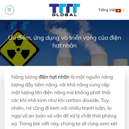
Skip
Tiếng Việt
to
content
Ưu điểm, ứng dụng và triển vọng của điện
hạt nhân
Năng lượng
điện hạt nhân
là một nguồn năng
lượng đầy tiềm năng, với khả năng cung cấp
một lượng lớn điện năng mà không phát thải
các khí nhà kính như khí carbon dioxide. Tuy
nhiên, nó cũng đi kèm với nhiều tranh luận, lo
ngại về an toàn và vấn đề xử lý chất thải phóng
xạ. Trong bài viết này, chúng ta sẽ cùng xem xét