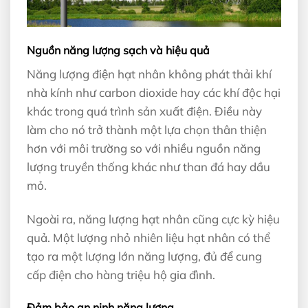
Nguồn năng lượng sạch và hiệu quả
Năng lượng điện hạt nhân không phát thải khí
nhà kính như carbon dioxide hay các khí độc hại
khác trong quá trình sản xuất điện. Điều này
làm cho nó trở thành một lựa chọn thân thiện
hơn với môi trường so với nhiều nguồn năng
lượng truyền thống khác như than đá hay dầu
mỏ.
Ngoài ra, năng lượng hạt nhân cũng cực kỳ hiệu
quả. Một lượng nhỏ nhiên liệu hạt nhân có thể
tạo ra một lượng lớn năng lượng, đủ để cung
cấp điện cho hàng triệu hộ gia đình.
Đảm bảo an ninh năng lượng