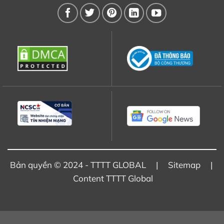
Bản quyền © 2024 - TTTT GLOBAL |
Sitemap
|
Content TTTT Global