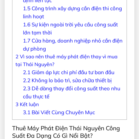
định liên tục
1.5
Công trình xây dựng cần điện thi công
linh hoạt
1.6
Sự kiện ngoài trời yêu cầu công suất
lớn tạm thời
1.7
Cửa hàng, doanh nghiệp nhỏ cần điện
dự phòng
2
Vì sao nên thuê máy phát điện thay vì mua
tại Thái Nguyên?
2.1
Giảm áp lực chi phí đầu tư ban đầu
2.2
Không lo bảo trì, sửa chữa thiết bị
2.3
Dễ dàng thay đổi công suất theo nhu
cầu thực tế
3
Kết luận
3.1
Bài Viết Cùng Chuyên Mục
Thuê Máy Phát Điện Thái Nguyên Công
Suất Đa Dạng Có Gì Nổi Bật?