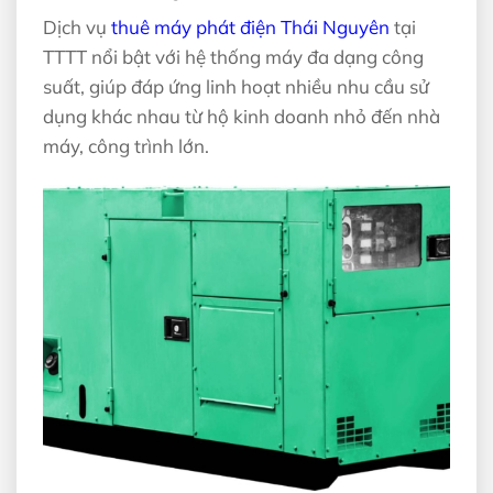
Dịch vụ
thuê máy phát điện Thái Nguyên
tại
TTTT nổi bật với hệ thống máy đa dạng công
suất, giúp đáp ứng linh hoạt nhiều nhu cầu sử
dụng khác nhau từ hộ kinh doanh nhỏ đến nhà
máy, công trình lớn.