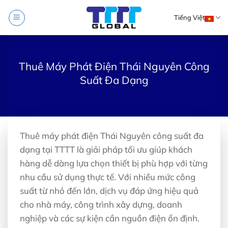
Skip
Tiếng Việt
to
content
Thuê Máy Phát Điện Thái Nguyên Công
Suất Đa Dạng
Thuê máy phát điện Thái Nguyên công suất đa
dạng tại TTTT là giải pháp tối ưu giúp khách
hàng dễ dàng lựa chọn thiết bị phù hợp với từng
nhu cầu sử dụng thực tế. Với nhiều mức công
suất từ nhỏ đến lớn, dịch vụ đáp ứng hiệu quả
cho nhà máy, công trình xây dựng, doanh
nghiệp và các sự kiện cần nguồn điện ổn định.