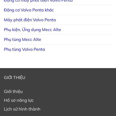
Động cơ Volvo Penta khác
Máy phát điện Volvo Penta
Phụ kiện, Ứng dụng Mecc Alte
Phụ tùng Mecc Alte
Phụ tùng Volvo Penta
GIỚI THIỆU
Giới thiệu
Hồ sơ năng lực
Lịch sử hình thành