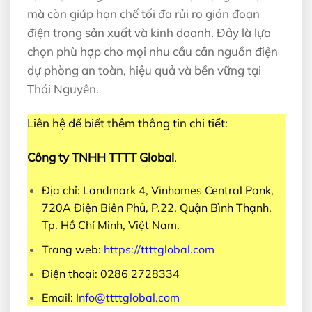
mà còn giúp hạn chế tối đa rủi ro gián đoạn
điện trong sản xuất và kinh doanh. Đây là lựa
chọn phù hợp cho mọi nhu cầu cần nguồn điện
dự phòng an toàn, hiệu quả và bền vững tại
Thái Nguyên.
Liên hệ để biết thêm thông tin chi tiết:
Công ty TNHH TTTT Global
.
Địa chỉ: Landmark 4, Vinhomes Central Pank,
720A Điện Biên Phủ, P.22, Quận Bình Thạnh,
Tp. Hồ Chí Minh, Việt Nam.
Trang web:
https://ttttglobal.com
Điện thoại: 0286 2728334
Email:
Info@ttttglobal.com