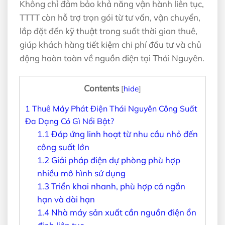
Không chỉ đảm bảo khả năng vận hành liên tục,
TTTT còn hỗ trợ trọn gói từ tư vấn, vận chuyển,
lắp đặt đến kỹ thuật trong suốt thời gian thuê,
giúp khách hàng tiết kiệm chi phí đầu tư và chủ
động hoàn toàn về nguồn điện tại Thái Nguyên.
Contents
[
hide
]
1
Thuê Máy Phát Điện Thái Nguyên Công Suất
Đa Dạng Có Gì Nổi Bật?
1.1
Đáp ứng linh hoạt từ nhu cầu nhỏ đến
công suất lớn
1.2
Giải pháp điện dự phòng phù hợp
nhiều mô hình sử dụng
1.3
Triển khai nhanh, phù hợp cả ngắn
hạn và dài hạn
1.4
Nhà máy sản xuất cần nguồn điện ổn