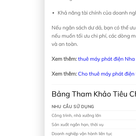
Khả năng tài chính của doanh ng
Nếu ngân sách dư dả, bạn có thể ưu 
nếu muốn tối ưu chi phí, các dòng 
và an toàn.
Xem thêm:
thuê máy phát điện Nha
Xem thêm:
Cho thuê máy phát điện 
Bảng Tham Khảo Tiêu Ch
NHU CẦU SỬ DỤNG
Công trình, nhà xưởng lớn
Sản xuất ngắn hạn, thời vụ
Doanh nghiệp vận hành liên tục