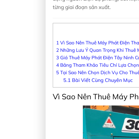
từng giai đoạn sản xuất.
1
Vì Sao Nên Thuê Máy Phát Điện Tha
2
Những Lưu Ý Quan Trọng Khi Thuê M
3
Giá Thuê Máy Phát Điện Tây Ninh C
4
Bảng Tham Khảo Tiêu Chí Lựa Chọn
5
Tại Sao Nên Chọn Dịch Vụ Cho Thuê
5.1
Bài Viết Cùng Chuyên Mục
Vì Sao Nên Thuê Máy Ph