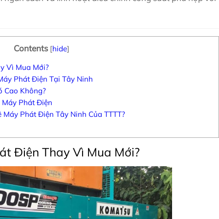
Contents
[
hide
]
y Vì Mua Mới?
áy Phát Điện Tại Tây Ninh
ó Cao Không?
 Máy Phát Điện
 Máy Phát Điện Tây Ninh Của TTTT?
át Điện Thay Vì Mua Mới?