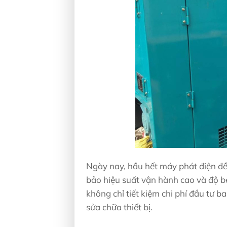
Ngày nay, hầu hết máy phát điện đề
bảo hiệu suất vận hành cao và độ b
không chỉ tiết kiệm chi phí đầu tư b
sửa chữa thiết bị.