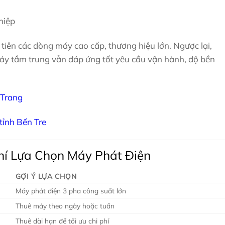
hiệp
tiên các dòng máy cao cấp, thương hiệu lớn. Ngược lại,
máy tầm trung vẫn đáp ứng tốt yêu cầu vận hành, độ bền
 Trang
tỉnh Bến Tre
í Lựa Chọn Máy Phát Điện
GỢI Ý LỰA CHỌN
Máy phát điện 3 pha công suất lớn
Thuê máy theo ngày hoặc tuần
Thuê dài hạn để tối ưu chi phí