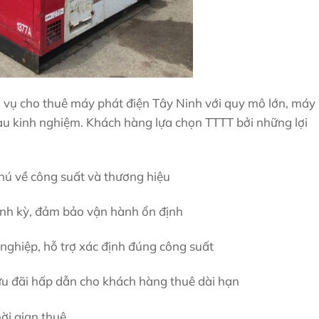
h vụ cho thuê máy phát điện Tây Ninh với quy mô lớn, máy
àu kinh nghiệm. Khách hàng lựa chọn TTTT bởi những lợi
ú về công suất và thương hiệu
định kỳ, đảm bảo vận hành ổn định
nghiệp, hỗ trợ xác định đúng công suất
ưu đãi hấp dẫn cho khách hàng thuê dài hạn
hời gian thuê