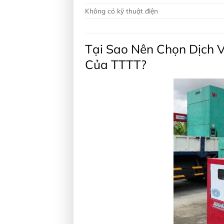
Không có kỹ thuật điện
Tại Sao Nên Chọn Dịch 
Của TTTT?