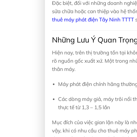
Đặc biệt, đối với những doanh nghiệ
sửa chữa hoặc can thiệp vào hệ thốn
thuê máy phát điện Tây Ninh TTTT
s
Những Lưu Ý Quan Trọng
Hiện nay, trên thị trường tồn tại khô
rõ nguồn gốc xuất xứ. Một trong nhữ
thân máy.
Máy phát điện chính hãng thường
Các dòng máy giả, máy trôi nổi t
thực tế từ 1,3 – 1,5 lần
Mục đích của việc gian lận này là n
vậy, khi có nhu cầu cho thuê máy p