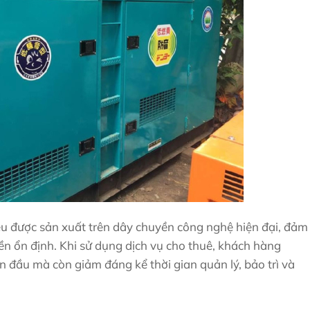
u được sản xuất trên dây chuyền công nghệ hiện đại, đảm
ền ổn định. Khi sử dụng dịch vụ cho thuê, khách hàng
an đầu mà còn giảm đáng kể thời gian quản lý, bảo trì và