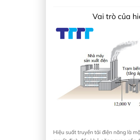
Vai trò của h
Hiệu suất truyền tải điện năng là mộ