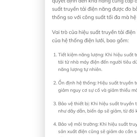
quyết định đến khả năng cung cấp đ
suất truyền tải điện năng được đo bằ
thống so với công suất tối đa mà hệ 
Vai trò của hiệu suất truyền tải đi
của hệ thống điện lưới, bao gồm:
Tiết kiệm năng lượng: Khi hiệu suất t
tải từ nhà máy điện đến người tiêu dù
năng lượng tự nhiên.
Ổn định hệ thống: Hiệu suất truyền t
giảm nguy cơ sự cố và giảm thiểu mất
Bảo vệ thiết bị: Khi hiệu suất truyền t
như dây dẫn, biến áp sẽ giảm, từ đó 
Bảo vệ môi trường: Khi hiệu suất truy
sản xuất điện cũng sẽ giảm do cần s