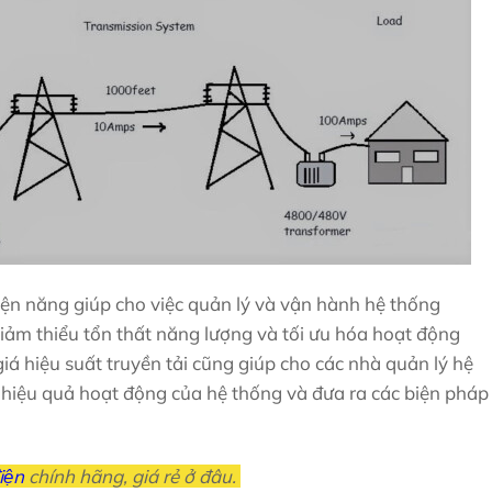
điện năng giúp cho việc quản lý và vận hành hệ thống
 giảm thiểu tổn thất năng lượng và tối ưu hóa hoạt động
iá hiệu suất truyền tải cũng giúp cho các nhà quản lý hệ
 hiệu quả hoạt động của hệ thống và đưa ra các biện pháp
iện
chính hãng, giá rẻ ở đâu.