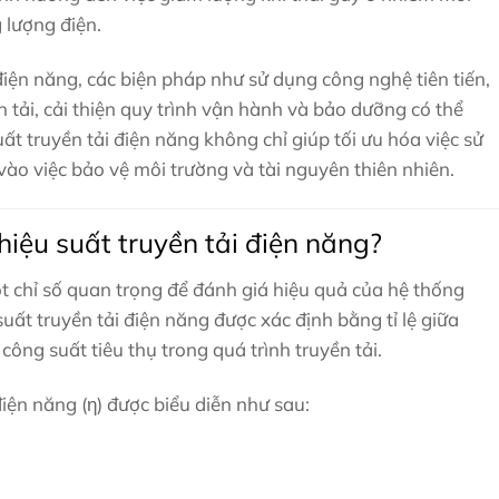
 lượng điện.
điện năng, các biện pháp như sử dụng công nghệ tiên tiến,
 tải, cải thiện quy trình vận hành và bảo dưỡng có thể
ất truyền tải điện năng không chỉ giúp tối ưu hóa việc sử
o việc bảo vệ môi trường và tài nguyên thiên nhiên.
 hiệu suất truyền tải điện năng?
ột chỉ số quan trọng để đánh giá hiệu quả của hệ thống
suất truyền tải điện năng được xác định bằng tỉ lệ giữa
công suất tiêu thụ trong quá trình truyền tải.
điện năng (η) được biểu diễn như sau: