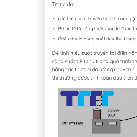
Trong đó:
η là hiệu suất truyền tải điện năng (đ
Pthực tế là công suất thực tế được tr
Ptiêu thụ là công suất tiêu thụ trong 
Để tính hiệu suất truyền tải điện nă
công suất tiêu thụ trong quá trình t
bằng các thiết bị đo lường chuyên d
thì thường được tính toán dựa trên t