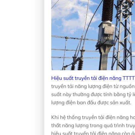
Hiệu suất truyền tải điện năng TTTT
truyền tải năng lượng điện từ nguồn
suất này thường được tính bằng tỷ 
lượng điện ban đầu được sản xuất.
Khi hệ thống truyền tải điện năng ho
thất năng lượng trong quá trình truyề
hiệu suất truyền tải điện năng còn 