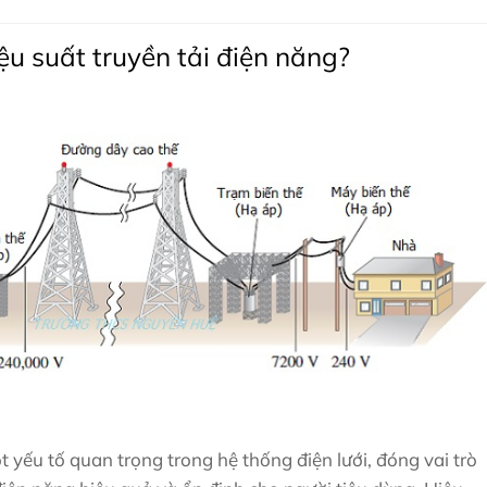
iệu suất truyền tải điện năng?
t yếu tố quan trọng trong hệ thống điện lưới, đóng vai trò