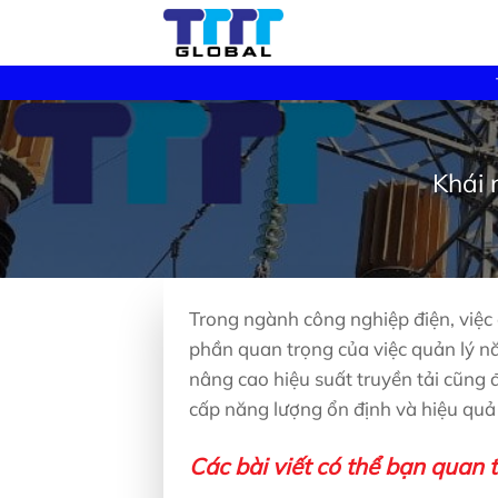
Skip
to
content
Khái 
Trong ngành công nghiệp điện, việc 
phần quan trọng của việc quản lý nă
nâng cao hiệu suất truyền tải cũng
cấp năng lượng ổn định và hiệu quả 
Các bài viết có thể bạn quan