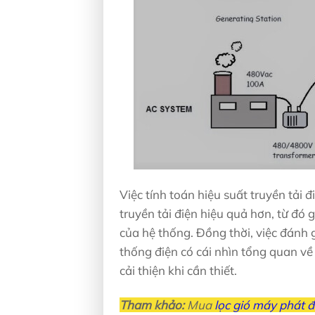
Việc tính toán hiệu suất truyền tải 
truyền tải điện hiệu quả hơn, từ đó
của hệ thống. Đồng thời, việc đánh g
thống điện có cái nhìn tổng quan về
cải thiện khi cần thiết.
Tham khảo:
Mua
lọc gió máy phát đ