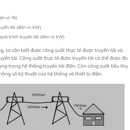
ơn vị: %)
uyền tải (đơn vị: kW)
quá trình truyền tải (đơn vị: kW)
ng, ta cần biết được công suất thực tế được truyền tải và
ruyền tải. Công suất thực tế được truyền tải có thể được đo
ụng trong hệ thống truyền tải điện. Còn công suất tiêu thụ
hông số kỹ thuật của hệ thống và thiết bị điện.