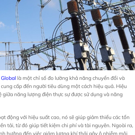
 Global
là một chỉ số đo lường khả năng chuyển đổi và
 cung cấp đến người tiêu dùng một cách hiệu quả. Hiệu
lệ giữa năng lượng điện thực sự được sử dụng và năng
ạt động với hiệu suất cao, nó sẽ giúp giảm thiểu các tổn
n tải, từ đó giúp tiết kiệm chi phí và tài nguyên. Ngoài ra,
ảnh hưởng đến việc giảm lượng khí thải gây ô nhiễm môi