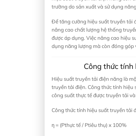
trường do sản xuất và sử dụng năng
Để tăng cường hiệu suất truyền tải 
nâng cao chất lượng hệ thống truyền
được áp dụng. Việc nâng cao hiệu su
dụng năng lượng mà còn đóng góp và
Công thức tính
Hiệu suất truyền tải điện năng là m
truyền tải điện. Công thức tính hiệu 
công suất thực tế được truyền tải và 
Công thức tính hiệu suất truyền tải 
η = (Pthực tế / Ptiêu thụ) x 100%