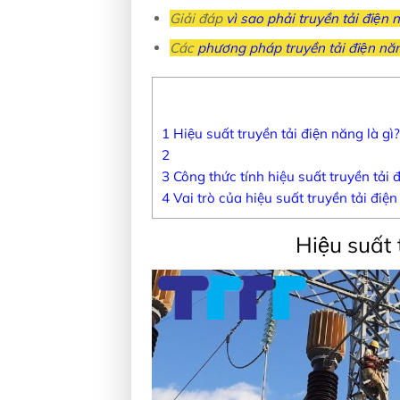
Giải đáp
vì sao phải truyền tải điện
Các
phương pháp truyền tải điện nă
1
Hiệu suất truyền tải điện năng là gì?
2
3
Công thức tính hiệu suất truyền tải
4
Vai trò của hiệu suất truyền tải điệ
Hiệu suất 