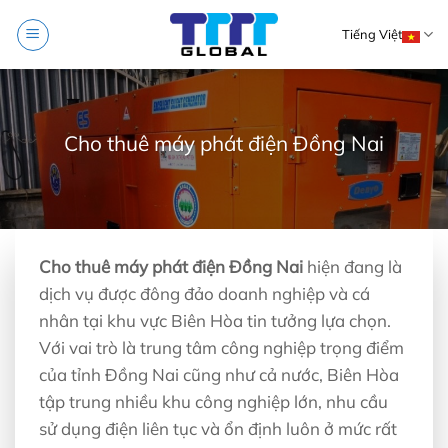
Skip
Tiếng Việt
to
content
Cho thuê máy phát điện Đồng Nai
Cho thuê máy phát điện Đồng Nai
hiện đang là
dịch vụ được đông đảo doanh nghiệp và cá
nhân tại khu vực Biên Hòa tin tưởng lựa chọn.
Với vai trò là trung tâm công nghiệp trọng điểm
của tỉnh Đồng Nai cũng như cả nước, Biên Hòa
tập trung nhiều khu công nghiệp lớn, nhu cầu
sử dụng điện liên tục và ổn định luôn ở mức rất