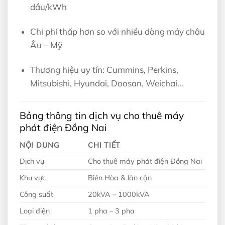
dầu/kWh
Chi phí thấp hơn so với nhiều dòng máy châu
Âu – Mỹ
Thương hiệu uy tín: Cummins, Perkins,
Mitsubishi, Hyundai, Doosan, Weichai…
Bảng thông tin dịch vụ cho thuê máy
phát điện Đồng Nai
NỘI DUNG
CHI TIẾT
Dịch vụ
Cho thuê máy phát điện Đồng Nai
Khu vực
Biên Hòa & lân cận
Công suất
20kVA – 1000kVA
Loại điện
1 pha – 3 pha