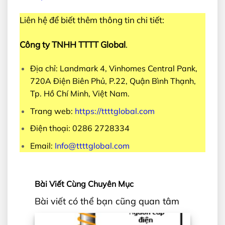
Liên hệ để biết thêm thông tin chi tiết:
Công ty TNHH TTTT Global
.
Địa chỉ: Landmark 4, Vinhomes Central Pank,
720A Điện Biên Phủ, P.22, Quận Bình Thạnh,
Tp. Hồ Chí Minh, Việt Nam.
Trang web:
https://ttttglobal.com
Điện thoại: 0286 2728334
Email:
Info@ttttglobal.com
Bài Viết Cùng Chuyên Mục
Bài viết có thể bạn cũng quan tâm