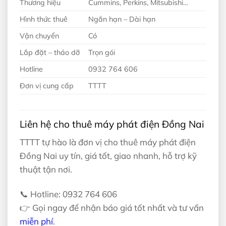
Thương hiệu
Cummins, Perkins, Mitsubishi…
Hình thức thuê
Ngắn hạn – Dài hạn
Vận chuyển
Có
Lắp đặt – tháo dỡ
Trọn gói
Hotline
0932 764 606
Đơn vị cung cấp
TTTT
Liên hệ cho thuê máy phát điện Đồng Nai
TTTT tự hào là đơn vị cho thuê máy phát điện
Đồng Nai uy tín, giá tốt, giao nhanh, hỗ trợ kỹ
thuật tận nơi.
📞 Hotline: 0932 764 606
👉 Gọi ngay để nhận báo giá tốt nhất và tư vấn
miễn phí
.