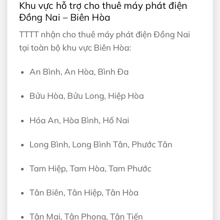
Khu vực hỗ trợ cho thuê máy phát điện
Đồng Nai – Biên Hòa
TTTT nhận cho thuê máy phát điện Đồng Nai
tại toàn bộ khu vực Biên Hòa:
An Bình, An Hòa, Bình Đa
Bửu Hòa, Bửu Long, Hiệp Hòa
Hóa An, Hòa Bình, Hố Nai
Long Bình, Long Bình Tân, Phước Tân
Tam Hiệp, Tam Hòa, Tam Phước
Tân Biên, Tân Hiệp, Tân Hòa
Tân Mai, Tân Phong, Tân Tiến