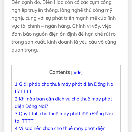
Bên cạnh đó, Biên Hòa còn có các cụm công
nghiệp truyền thống, làng nghề thủ công mỹ
nghệ, cùng với sự phát triển mạnh mẽ của lĩnh
vực tài chính – ngân hàng. Chính vì vậy, việc
đảm bảo nguồn điện ổn định để hạn chế rủi ro
trong sản xuất, kinh doanh là yêu cầu vô cùng
quan trọng.
Contents
[
hide
]
1
Giải pháp cho thuê máy phát điện Đồng Nai
từ TTTT
2
Khi nào bạn cần dịch vụ cho thuê máy phát
điện Đồng Nai?
3
Quy trình cho thuê máy phát điện Đồng Nai
tại TTTT
4
Vì sao nên chọn cho thuê máy phát điện