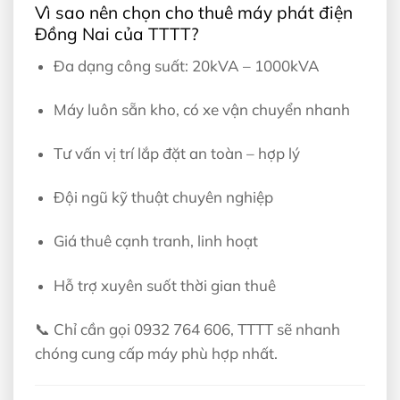
Vì sao nên chọn cho thuê máy phát điện
Đồng Nai của TTTT?
Đa dạng công suất: 20kVA – 1000kVA
Máy luôn sẵn kho, có xe vận chuyển nhanh
Tư vấn vị trí lắp đặt an toàn – hợp lý
Đội ngũ kỹ thuật chuyên nghiệp
Giá thuê cạnh tranh, linh hoạt
Hỗ trợ xuyên suốt thời gian thuê
📞 Chỉ cần gọi 0932 764 606, TTTT sẽ nhanh
chóng cung cấp máy phù hợp nhất.