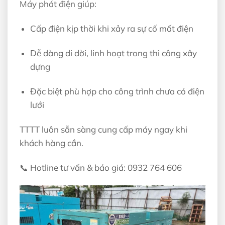
Máy phát điện giúp:
Cấp điện kịp thời khi xảy ra sự cố mất điện
Dễ dàng di dời, linh hoạt trong thi công xây
dựng
Đặc biệt phù hợp cho công trình chưa có điện
lưới
TTTT luôn sẵn sàng cung cấp máy ngay khi
khách hàng cần.
📞 Hotline tư vấn & báo giá: 0932 764 606