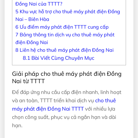
Đồng Nai của TTTT?
5
Khu vực hỗ trợ cho thuê máy phát điện Đồng
Nai – Biên Hòa
6
Ưu điểm máy phát điện TTTT cung cấp
7
Bảng thông tin dịch vụ cho thuê máy phát
điện Đồng Nai
8
Liên hệ cho thuê máy phát điện Đồng Nai
8.1
Bài Viết Cùng Chuyên Mục
Giải pháp cho thuê máy phát điện Đồng
Nai từ TTTT
Để đáp ứng nhu cầu cấp điện nhanh, linh hoạt
và an toàn, TTTT triển khai dịch vụ
cho thuê
máy phát điện Đồng Nai TTTT
với nhiều lựa
chọn công suất, phục vụ cả ngắn hạn và dài
hạn.