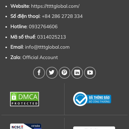
Website
: https://ttttglobal.com/
Số điện thoại
: +84 286 2728 334
Hotline
: 0932764606
Mã số thuế
: 0314025213
Email
:
info@ttttglobal.com
Zalo
:
Official Account