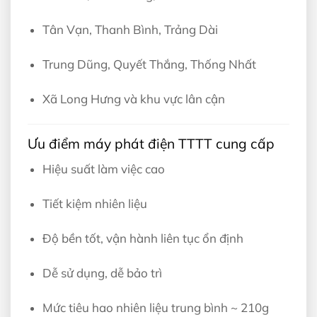
Tân Vạn, Thanh Bình, Trảng Dài
Trung Dũng, Quyết Thắng, Thống Nhất
Xã Long Hưng và khu vực lân cận
Ưu điểm máy phát điện TTTT cung cấp
Hiệu suất làm việc cao
Tiết kiệm nhiên liệu
Độ bền tốt, vận hành liên tục ổn định
Dễ sử dụng, dễ bảo trì
Mức tiêu hao nhiên liệu trung bình ~ 210g